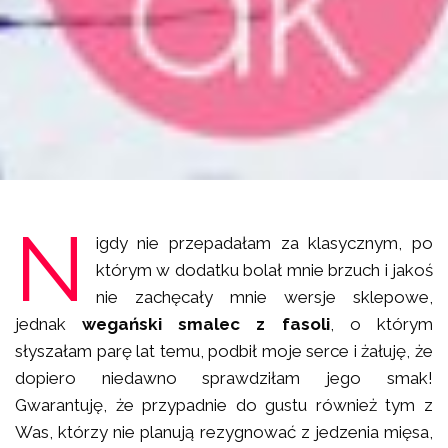
N
igdy nie przepadałam za klasycznym, po
którym w dodatku bolał mnie brzuch i jakoś
nie zachęcały mnie wersje sklepowe,
jednak
wegański smalec z fasoli
, o którym
słyszałam parę lat temu, podbił moje serce i żałuję, że
dopiero niedawno sprawdziłam jego smak!
Gwarantuję, że przypadnie do gustu również tym z
Was, którzy nie planują rezygnować z jedzenia mięsa,