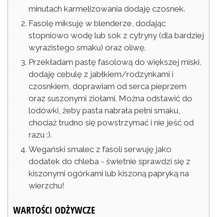
minutach karmelizowania dodaję czosnek.
Fasolę miksuję w blenderze, dodając
stopniowo wodę lub sok z cytryny (dla bardziej
wyrazistego smaku) oraz oliwę.
Przekładam pastę fasolową do większej miski,
dodaję cebulę z jabłkiem/rodzynkami i
czosnkiem, doprawiam od serca pieprzem
oraz suszonymi ziołami. Można odstawić do
lodówki, żeby pasta nabrała pełni smaku,
chociaż trudno się powstrzymać i nie jeść od
razu :).
Wegański smalec z fasoli serwuję jako
dodatek do chleba - świetnie sprawdzi się z
kiszonymi ogórkami lub kiszoną papryką na
wierzchu!
WARTOŚCI ODŻYWCZE