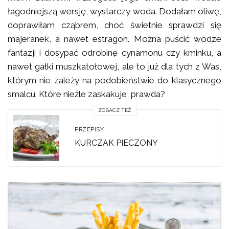
łagodniejszą wersję, wystarczy woda. Dodałam oliwę,
doprawiłam cząbrem, choć świetnie sprawdzi się
majeranek, a nawet estragon. Można puścić wodze
fantazji i dosypać odrobinę cynamonu czy kminku, a
nawet gałki muszkatołowej, ale to już dla tych z Was,
którym nie zależy na podobieństwie do klasycznego
smalcu. Które nieźle zaskakuje, prawda?
ZOBACZ TEŻ
PRZEPISY
KURCZAK PIECZONY