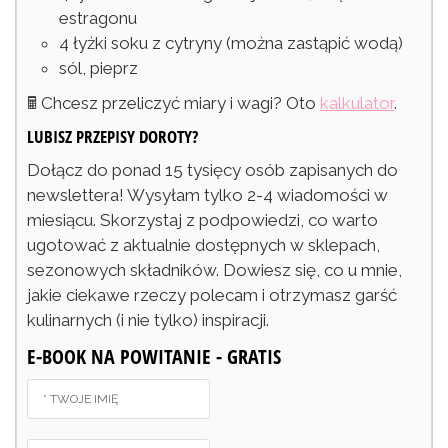
estragonu
4
łyżki
soku z cytryny
(można zastąpić wodą)
sól, pieprz
🖩 Chcesz przeliczyć miary i wagi? Oto
kalkulator
.
LUBISZ PRZEPISY DOROTY?
Dołącz do ponad 15 tysięcy osób zapisanych do
newslettera! Wysyłam tylko 2-4 wiadomości w
miesiącu. Skorzystaj z podpowiedzi, co warto
ugotować z aktualnie dostępnych w sklepach,
sezonowych składników. Dowiesz się, co u mnie,
jakie ciekawe rzeczy polecam i otrzymasz garść
kulinarnych (i nie tylko) inspiracji.
E-BOOK NA POWITANIE - GRATIS