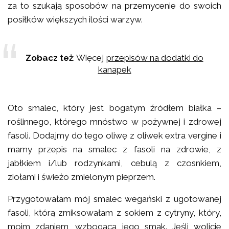
za to szukają sposobów na przemycenie do swoich
posiłków większych ilości warzyw.
Zobacz też
: Więcej
przepisów na dodatki do
kanapek
Oto smalec, który jest bogatym źródłem białka –
roślinnego, którego mnóstwo w pożywnej i zdrowej
fasoli. Dodajmy do tego oliwę z oliwek extra vergine i
mamy przepis na smalec z fasoli na zdrowie, z
jabłkiem i/lub rodzynkami, cebulą z czosnkiem,
ziołami i świeżo zmielonym pieprzem.
Przygotowałam mój smalec wegański z ugotowanej
fasoli, którą zmiksowałam z sokiem z cytryny, który,
moim zdaniem, wzbogaca jego smak. Jeśli wolicie