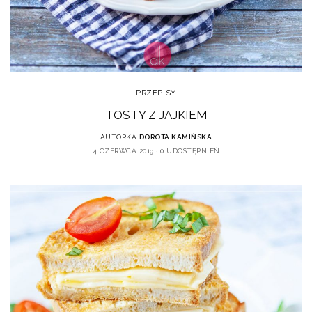
PRZEPISY
TOSTY Z JAJKIEM
AUTORKA
DOROTA KAMIŃSKA
4 CZERWCA 2019
0 UDOSTĘPNIEŃ