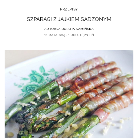
PRZEPISY
SZPARAGI Z JAJKIEM SADZONYM
AUTORKA
DOROTA KAMIŃSKA
16 MAJA 2019
1 UDOSTĘPNIEŃ