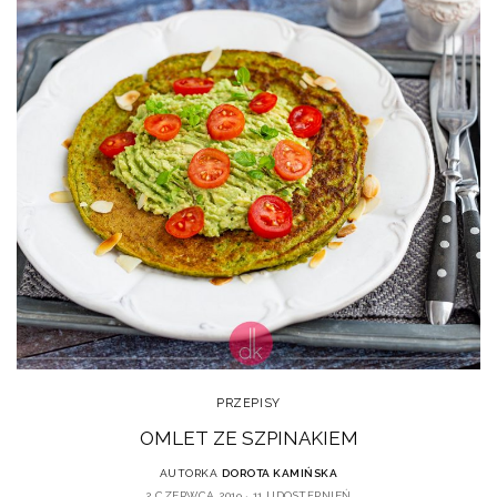
PRZEPISY
OMLET ZE SZPINAKIEM
AUTORKA
DOROTA KAMIŃSKA
2 CZERWCA 2019
11 UDOSTĘPNIEŃ