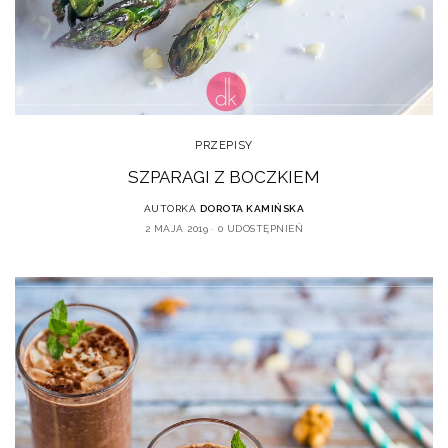
PRZEPISY
SZPARAGI Z BOCZKIEM
AUTORKA
DOROTA KAMIŃSKA
2 MAJA 2019
0 UDOSTĘPNIEŃ