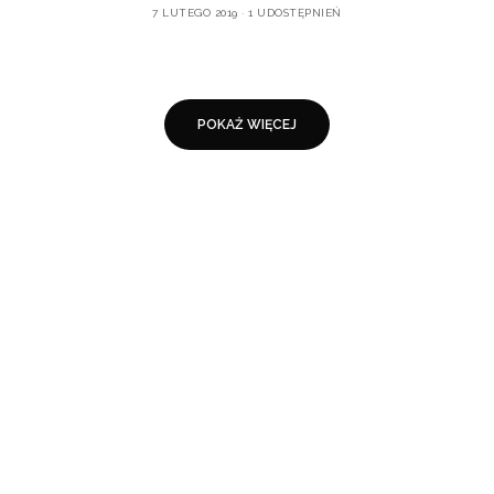
7 LUTEGO 2019
1 UDOSTĘPNIEŃ
POKAŻ WIĘCEJ