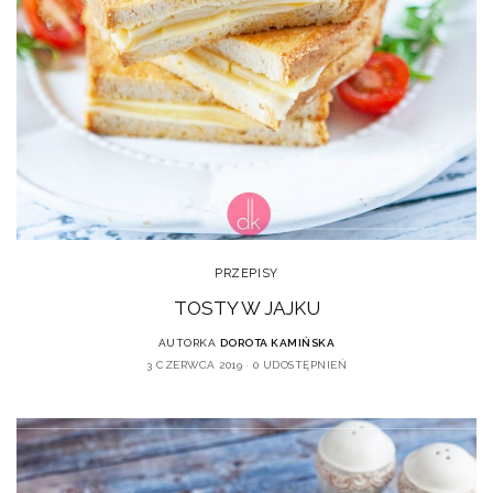
PRZEPISY
TOSTY W JAJKU
AUTORKA
DOROTA KAMIŃSKA
3 CZERWCA 2019
0 UDOSTĘPNIEŃ