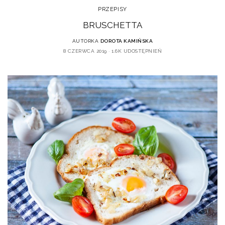
PRZEPISY
BRUSCHETTA
AUTORKA
DOROTA KAMIŃSKA
8 CZERWCA 2019
1.6K UDOSTĘPNIEŃ