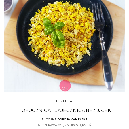
PRZEPISY
TOFUCZNICA – JAJECZNICA BEZ JAJEK
AUTORKA
DOROTA KAMIŃSKA
24 CZERWCA 2019
0 UDOSTĘPNIEŃ