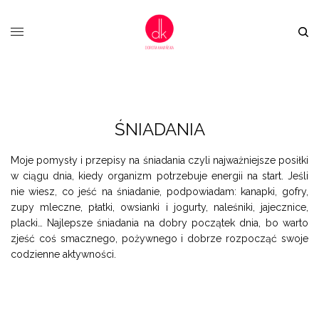
ŚNIADANIA
Moje pomysły i przepisy na śniadania czyli najważniejsze posiłki
w ciągu dnia, kiedy organizm potrzebuje energii na start. Jeśli
nie wiesz, co jeść na śniadanie, podpowiadam: kanapki, gofry,
zupy mleczne, płatki, owsianki i jogurty, naleśniki, jajecznice,
placki… Najlepsze śniadania na dobry początek dnia, bo warto
zjeść coś smacznego, pożywnego i dobrze rozpocząć swoje
codzienne aktywności.