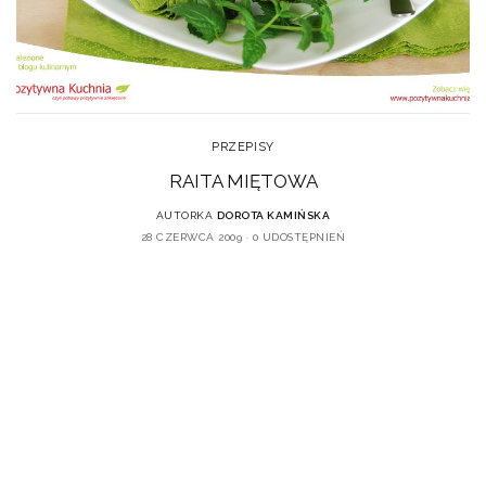
PRZEPISY
RAITA MIĘTOWA
AUTORKA
DOROTA KAMIŃSKA
28 CZERWCA 2009
0 UDOSTĘPNIEŃ