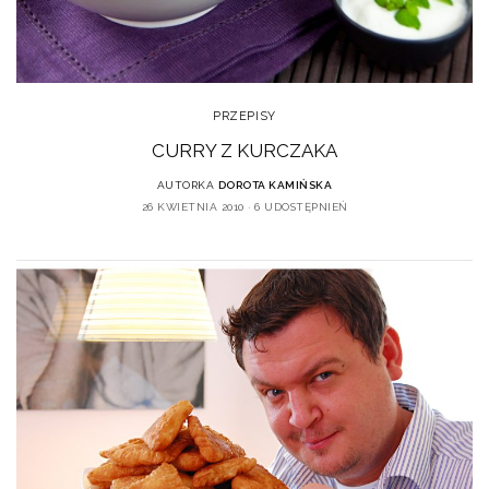
PRZEPISY
CURRY Z KURCZAKA
AUTORKA
DOROTA KAMIŃSKA
26 KWIETNIA 2010
6 UDOSTĘPNIEŃ