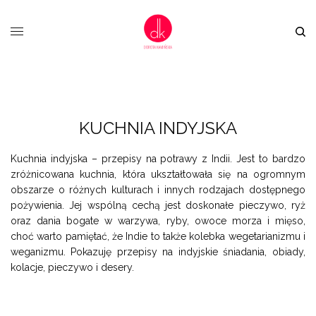
KUCHNIA INDYJSKA
Kuchnia indyjska – przepisy na potrawy z Indii. Jest to bardzo
zróżnicowana kuchnia, która ukształtowała się na ogromnym
obszarze o różnych kulturach i innych rodzajach dostępnego
pożywienia. Jej wspólną cechą jest doskonałe pieczywo, ryż
oraz dania bogate w warzywa, ryby, owoce morza i mięso,
choć warto pamiętać, że Indie to także kolebka wegetarianizmu i
weganizmu. Pokazuję przepisy na indyjskie śniadania, obiady,
kolacje, pieczywo i desery.