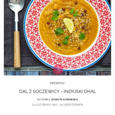
PRZEPISY
DAL Z SOCZEWICY – INDYJSKI DHAL
AUTORKA
DOROTA KAMIŃSKA
23 LISTOPADA 2017
19 UDOSTĘPNIEŃ