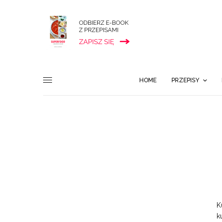
HOME
PRZEPISY
K
k