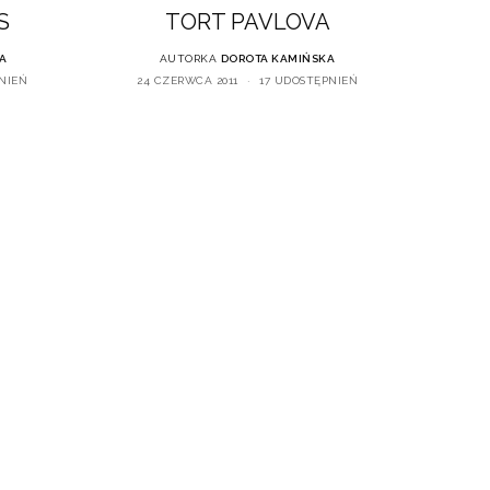
S
TORT PAVLOVA
A
AUTORKA
DOROTA KAMIŃSKA
NIEŃ
24 CZERWCA 2011
17 UDOSTĘPNIEŃ