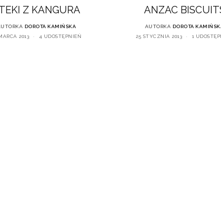
TEKI Z KANGURA
ANZAC BISCUIT
AUTORKA
DOROTA KAMIŃSKA
AUTORKA
DOROTA KAMIŃSK
 MARCA 2013
4 UDOSTĘPNIEŃ
25 STYCZNIA 2013
1 UDOSTĘP