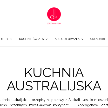
DIETY
KUCHNIE ŚWIATA
ABC GOTOWANIA
SKŁADNIKI
KUCHNIA
AUSTRALIJSKA
uchnia australijska – przepisy na potrawy z Australii. Jest to mieszan
uchni rdzennych mieszkańców kontynentu – Aborygenów, któr