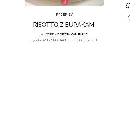
S
PRZEPISY
12
RISOTTO Z BURAKAMI
AUTORKA
DOROTA KAMIŃSKA
13 PAŹDZIERNIKA 2018
11 UDOSTĘPNIEŃ