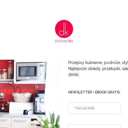
Przepisy kulinarne, podróże, styl
Najlepsze obiady, przekąski, sała
drinki.
NEWSLETTER + EBOOK GRATIS