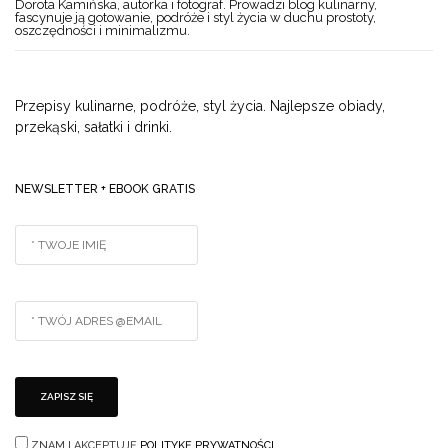
Dorota Kamińska, autorka i fotograf. Prowadzi blog kulinarny,
fascynuje ją gotowanie, podróże i styl życia w duchu prostoty,
oszczędności i minimalizmu.
Przepisy kulinarne, podróże, styl życia. Najlepsze obiady,
przekąski, sałatki i drinki.
NEWSLETTER + EBOOK GRATIS
ZNAM I AKCEPTUJĘ
POLITYKĘ PRYWATNOŚCI