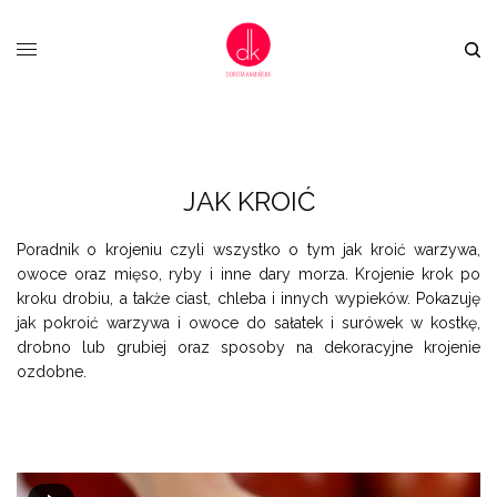
JAK KROIĆ
Poradnik o krojeniu czyli wszystko o tym jak kroić warzywa,
owoce oraz mięso, ryby i inne dary morza. Krojenie krok po
kroku drobiu, a także ciast, chleba i innych wypieków. Pokazuję
jak pokroić warzywa i owoce do sałatek i surówek w kostkę,
drobno lub grubiej oraz sposoby na dekoracyjne krojenie
ozdobne.