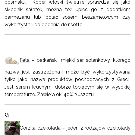
posmaku. Koper włoski świetnie sprawdza się jako
składnik sałatek, można też upiec go z dodatkiem
parmezanu lub polać sosem beszamelowym czy
wykorzystać do dodania do risotto.
Feta
– bałkański, miękki ser solankowy, którego
nazwa jest zastrzeżona i może być wykorzystywana
tylko jako nazwa produktów pochodzących z Grecji.
Jest serem kruchym, dobrze topiącym się w wysokiej
temperaturze. Zawiera ok. 40% tłuszczu.
G
Gorzka czekolada
– jeden z rodzajów czekolady