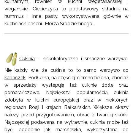
kulinarnym, również w kuchni wegetariańskiej i
wegańskiej. Ciecierzyca to podstawowy składnik na
hummus i inne pasty, wykorzystywana głównie w
kuchniach basenu Morza Śródziemnego.
Cukinia
– niskokaloryczne i smaczne warzywo.
Nie każdy wie, że cukinia to to samo warzywo co
kabaczek
. Podłużna, najczęściej ciemnozielona, chociaż
w sprzedaży występują też cukinie żółte oraz
pomarańczowe. Największą popularnością cukinia
zdobyła w kuchni europejskiej oraz w niektórych
regionach Rosji i krajach Bałkańskich. Większe okazy
należy, przed przygotowaniem, obrać z twardej skórki.
Najczęściej podawana na wytrawnie, cukinia może też
być, podobnie jak marchewka, wykorzystana do