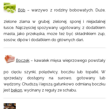
Bób
– warzywo z rodziny bobowatych. Duże,
zielone ziarna w grubej, zielonej, sporej i niejadalnej
łusce. Najczęściej spożywany ugotowany, z dodatkiem
masła, jako przekąska, może też być składnikiem zup,
sosów, dipów i dodatkiem do głównych dań.
Boczek
– kawałek mięsa wieprzowego powstały
po cięciu szynki, polędwicy, boczku lub łopatki. W
sprzedaży dostępny na surowo, gotowany lub
wędzony. Chudszą i lepszą gatunkowo odmianą boczku
jest
bekon
, wycinany z reguły ze schabu.