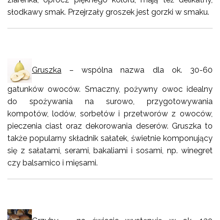
słodkawy smak. Przejrzały groszek jest gorzki w smaku.
Gruszka
– wspólna nazwa dla ok. 30-60
gatunków owoców. Smaczny, pożywny owoc idealny
do spożywania na surowo, przygotowywania
kompotów, lodów, sorbetów i przetworów z owoców,
pieczenia ciast oraz dekorowania deserów. Gruszka to
także popularny składnik sałatek, świetnie komponujący
się z sałatami, serami, bakaliami i sosami, np. winegret
czy balsamico i mięsami.