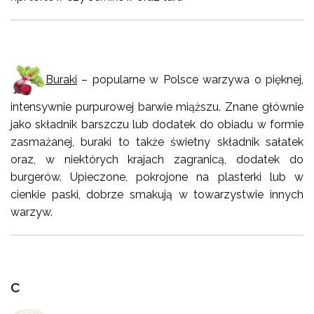
Buraki
– popularne w Polsce warzywa o pięknej,
intensywnie purpurowej barwie miąższu. Znane głównie
jako składnik barszczu lub dodatek do obiadu w formie
zasmażanej, buraki to także świetny składnik sałatek
oraz, w niektórych krajach zagranicą, dodatek do
burgerów. Upieczone, pokrojone na plasterki lub w
cienkie paski, dobrze smakują w towarzystwie innych
warzyw.
C