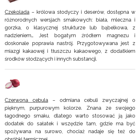
Czekolada
– królowa słodyczy i deserów, dostępna w
różnorodnych wersjach smakowych: biała, mleczna i
gorzka, o klasycznej strukturze lub bąbelkowa, z
nadzieniem… Jest bogatym źródłem magnezu i
doskonale poprawia nastrój. Przygotowywana jest z
miazgi kakaowej i tłuszczu kakaowego, z dodatkiem
środków słodzących i innych substancji.
Czerwona cebula
– odmiana cebuli zwyczajnej o
pięknym, purpurowym kolorze. Znana ze swojego
łagodnego smaku, dlatego warto stosować ją jako
dodatek do sałatek i wszędzie tam, gdzie ma być
spożywana na surowo, chociaż nadaje się też do
obróbki termicznej.