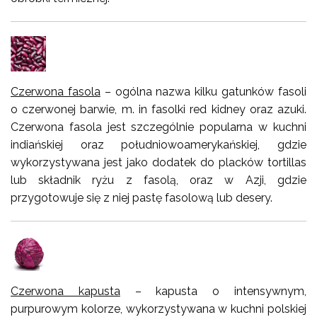
Czerwona fasola
– ogólna nazwa kilku gatunków fasoli
o czerwonej barwie, m. in fasolki red kidney oraz azuki.
Czerwona fasola jest szczególnie popularna w kuchni
indiańskiej oraz południowoamerykańskiej, gdzie
wykorzystywana jest jako dodatek do placków tortillas
lub składnik ryżu z fasolą, oraz w Azji, gdzie
przygotowuje się z niej pastę fasolową lub desery.
Czerwona kapusta
– kapusta o intensywnym,
purpurowym kolorze, wykorzystywana w kuchni polskiej