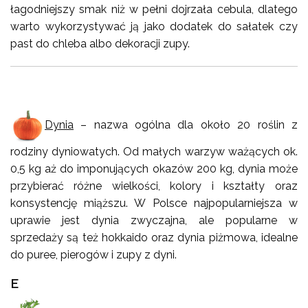
łagodniejszy smak niż w pełni dojrzała cebula, dlatego
warto wykorzystywać ją jako dodatek do sałatek czy
past do chleba albo dekoracji zupy.
Dynia
– nazwa ogólna dla około 20 roślin z
rodziny dyniowatych. Od małych warzyw ważących ok.
0,5 kg aż do imponujących okazów 200 kg, dynia może
przybierać różne wielkości, kolory i kształty oraz
konsystencję miąższu. W Polsce najpopularniejsza w
uprawie jest dynia zwyczajna, ale popularne w
sprzedaży są też hokkaido oraz dynia piżmowa, idealne
do puree, pierogów i zupy z dyni.
E