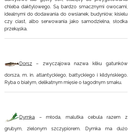
chleba daktylowego. Są bardzo smacznymi owocami,
idealnymi do dodawania do owsianek, budyniów, kisielu
czy ciast, albo serwowania jako samodzielna, słodka
przekąska.
Dorsz
– zwyczajowa nazwa kilku gatunków
dorsza, m. in. atlantyckiego, bałtyckiego i kildyńskiego.
Ryba o białym, delikatnym mięsie o łagodnym smaku.
Dymka
– młoda, malutka cebula razem z
grubym, zielonym szczypiorem. Dymka ma dużo