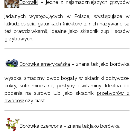
Borowiki
– jedne z najsmaczniejszych grzybów
jadalnych występujących w Polsce, występujące w
kilkudziesięciu gatunkach (niektóre z nich nazywane są
też prawdziwkami), idealne jako składnik zup i sosów
grzybowych.
Borówka amerykańska
– znana też jako borówka
wysoka, smaczny owoc bogaty w składniki odżywcze:
cukry, sole mineralne, pektyny i witaminy. Idealna do
podania na surowo lub jako składnik
przetworów z
owoców
czy ciast.
Borówka czerwona
– znana też jako borówka