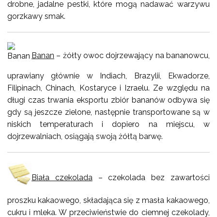
drobne, jadalne pestki, które mogą nadawać warzywu
gorzkawy smak.
Banan
– żółty owoc dojrzewający na bananowcu,
uprawiany głównie w Indiach, Brazylii, Ekwadorze,
Filipinach, Chinach, Kostaryce i Izraelu. Ze względu na
długi czas trwania eksportu zbiór bananów odbywa się
gdy są jeszcze zielone, następnie transportowane są w
niskich temperaturach i dopiero na miejscu, w
dojrzewalniach, osiągają swoją żółtą barwę.
Biała czekolada
– czekolada bez zawartości
proszku kakaowego, składająca się z masła kakaowego,
cukru i mleka. W przeciwieństwie do ciemnej czekolady,