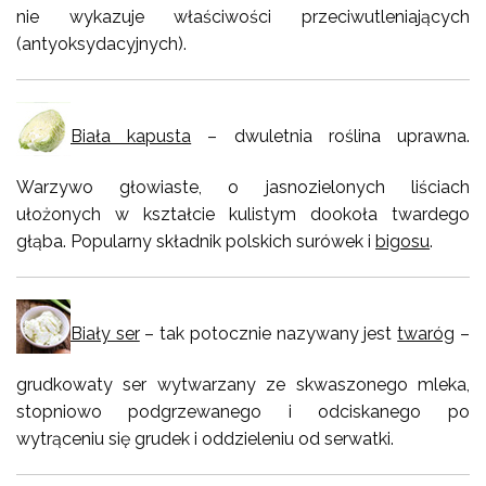
nie wykazuje właściwości przeciwutleniających
(antyoksydacyjnych).
Biała kapusta
– dwuletnia roślina uprawna.
Warzywo głowiaste, o jasnozielonych liściach
ułożonych w kształcie kulistym dookoła twardego
głąba. Popularny składnik polskich surówek i
bigosu
.
Biały ser
– tak potocznie nazywany jest
twaróg
–
grudkowaty ser wytwarzany ze skwaszonego mleka,
stopniowo podgrzewanego i odciskanego po
wytrąceniu się grudek i oddzieleniu od serwatki.