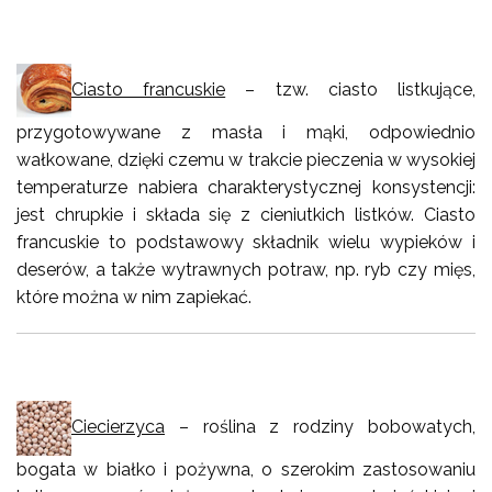
Ciasto francuskie
– tzw. ciasto listkujące,
przygotowywane z masła i mąki, odpowiednio
wałkowane, dzięki czemu w trakcie pieczenia w wysokiej
temperaturze nabiera charakterystycznej konsystencji:
jest chrupkie i składa się z cieniutkich listków. Ciasto
francuskie to podstawowy składnik wielu wypieków i
deserów, a także wytrawnych potraw, np. ryb czy mięs,
które można w nim zapiekać.
Ciecierzyca
– roślina z rodziny bobowatych,
bogata w białko i pożywna, o szerokim zastosowaniu