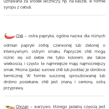
uznawana za środek leczniczy, np. na kaszel, w formie
syropu z cebuli.
Chili
– ostra papryka, ogólna nazwa dla różnych
odmian papryki żółtej, czerwonej lub zielonej o
intensywnym, ostrym smaku. Papryczki chili mogą
różnić się od siebie nie tylko kolorem, ale także
wielkością i często te najmniejsze mają najmocniejszy
smak. Można zjadać surowe chili lub poddać je obróbce
termicznej. W formie suszonej, sproszkowanej lub
drobno posiekane, chili jest znaną i cenioną, ostrą
przyprawą.
Chrzan
– warzywo, którego jadalną częścią jest