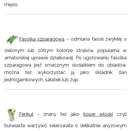
mięso.
Fasolka szparagowa
– odmiana fasoli zwykłej o
zielonym lub żółtym kolorze strąków, popularna w
amatorskiej uprawie działkowej. Po ugotowaniu fasolka
szparagowa jest smacznym dodatkiem do obiadów,
można też wykorzystać ją jako składnik dań
jednogarnkowych, sałatek lub zup.
Fenkuł
– znany też jako
koper włoski
czyli
bulwiaste warzywo selerowate o delikatnie anyżowym