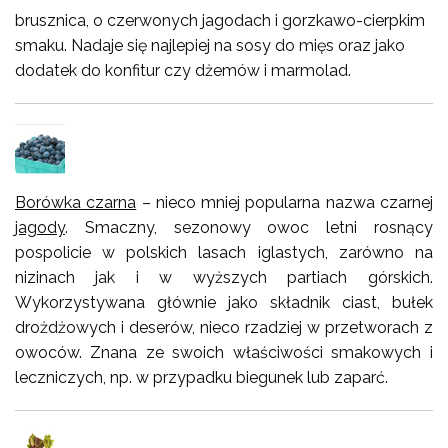
brusznica, o czerwonych jagodach i gorzkawo-cierpkim
smaku. Nadaje się najlepiej na sosy do mięs oraz jako
dodatek do konfitur czy dżemów i marmolad.
Borówka czarna
– nieco mniej popularna nazwa czarnej
jagody
. Smaczny, sezonowy owoc letni rosnący
pospolicie w polskich lasach iglastych, zarówno na
nizinach jak i w wyższych partiach górskich.
Wykorzystywana głównie jako składnik ciast, bułek
drożdżowych i deserów, nieco rzadziej w przetworach z
owoców. Znana ze swoich właściwości smakowych i
leczniczych, np. w przypadku biegunek lub zaparć.