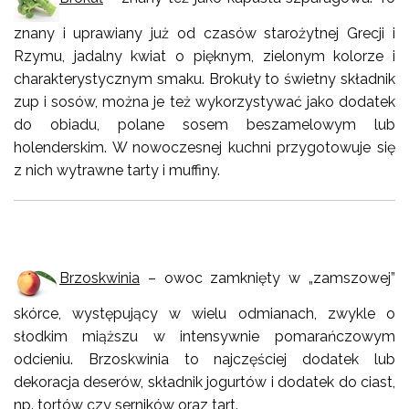
znany i uprawiany już od czasów starożytnej Grecji i
Rzymu, jadalny kwiat o pięknym, zielonym kolorze i
charakterystycznym smaku. Brokuły to świetny składnik
zup i sosów, można je też wykorzystywać jako dodatek
do obiadu, polane sosem beszamelowym lub
holenderskim. W nowoczesnej kuchni przygotowuje się
z nich wytrawne tarty i muffiny.
Brzoskwinia
– owoc zamknięty w „zamszowej”
skórce, występujący w wielu odmianach, zwykle o
słodkim miąższu w intensywnie pomarańczowym
odcieniu. Brzoskwinia to najczęściej dodatek lub
dekoracja deserów, składnik jogurtów i dodatek do ciast,
np. tortów czy serników oraz tart.