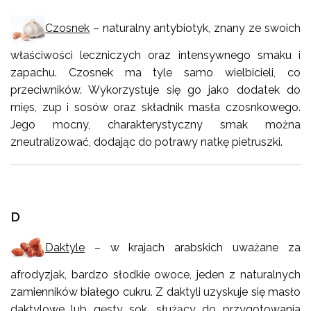
Czosnek
– naturalny antybiotyk, znany ze swoich
właściwości leczniczych oraz intensywnego smaku i
zapachu. Czosnek ma tyle samo wielbicieli, co
przeciwników. Wykorzystuje się go jako dodatek do
mięs, zup i sosów oraz składnik masła czosnkowego.
Jego mocny, charakterystyczny smak można
zneutralizować, dodając do potrawy natkę pietruszki.
D
Daktyle
– w krajach arabskich uważane za
afrodyzjak, bardzo słodkie owoce, jeden z naturalnych
zamienników białego cukru. Z daktyli uzyskuje się masło
daktylowe lub gęsty sok, służący do przygotowania