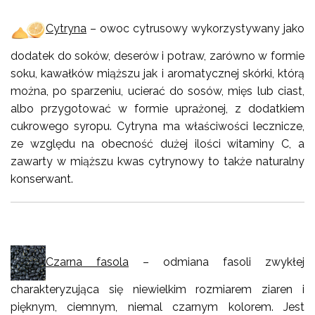
Cytryna
– owoc cytrusowy wykorzystywany jako
dodatek do soków, deserów i potraw, zarówno w formie
soku, kawałków miąższu jak i aromatycznej skórki, którą
można, po sparzeniu, ucierać do sosów, mięs lub ciast,
albo przygotować w formie uprażonej, z dodatkiem
cukrowego syropu. Cytryna ma właściwości lecznicze,
ze względu na obecność dużej ilości witaminy C, a
zawarty w miąższu kwas cytrynowy to także naturalny
konserwant.
Czarna fasola
– odmiana fasoli zwykłej
charakteryzująca się niewielkim rozmiarem ziaren i
pięknym, ciemnym, niemal czarnym kolorem. Jest