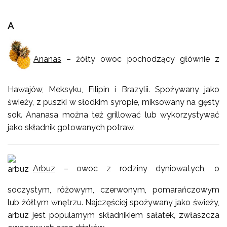
A
Ananas
– żółty owoc pochodzący głównie z
Hawajów, Meksyku, Filipin i Brazylii. Spożywany jako
świeży, z puszki w słodkim syropie, miksowany na gęsty
sok. Ananasa można też grillować lub wykorzystywać
jako składnik gotowanych potraw.
Arbuz
– owoc z rodziny dyniowatych, o
soczystym, różowym, czerwonym, pomarańczowym
lub żółtym wnętrzu. Najczęściej spożywany jako świeży,
arbuz jest popularnym składnikiem sałatek, zwłaszcza