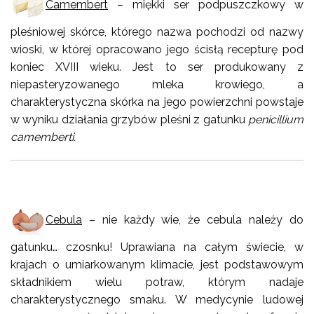
Camembert
– miękki ser podpuszczkowy w
pleśniowej skórce, którego nazwa pochodzi od nazwy
wioski, w której opracowano jego ścisłą recepturę pod
koniec XVIII wieku. Jest to ser produkowany z
niepasteryzowanego mleka krowiego, a
charakterystyczna skórka na jego powierzchni powstaje
w wyniku działania grzybów pleśni z gatunku
penicillium
camemberti.
Cebula
– nie każdy wie, że cebula należy do
gatunku… czosnku! Uprawiana na całym świecie, w
krajach o umiarkowanym klimacie, jest podstawowym
składnikiem wielu potraw, którym nadaje
charakterystycznego smaku. W medycynie ludowej