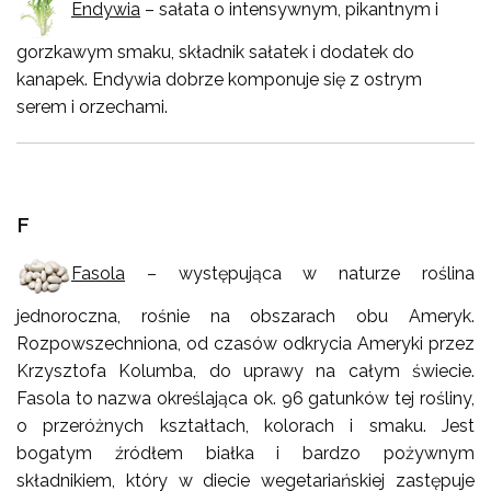
Endywia
– sałata o intensywnym, pikantnym i
gorzkawym smaku, składnik sałatek i dodatek do
kanapek. Endywia dobrze komponuje się z ostrym
serem i orzechami.
F
Fasola
– występująca w naturze roślina
jednoroczna, rośnie na obszarach obu Ameryk.
Rozpowszechniona, od czasów odkrycia Ameryki przez
Krzysztofa Kolumba, do uprawy na całym świecie.
Fasola to nazwa określająca ok. 96 gatunków tej rośliny,
o przeróżnych kształtach, kolorach i smaku. Jest
bogatym źródłem białka i bardzo pożywnym
składnikiem, który w diecie wegetariańskiej zastępuje