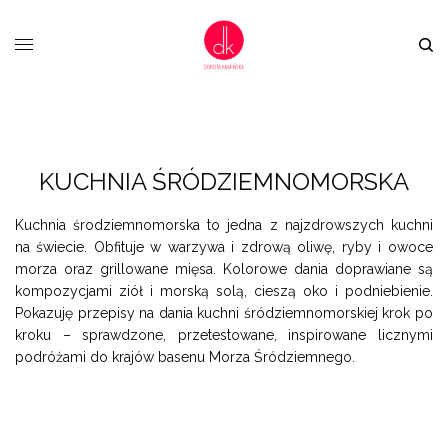
KUCHNIA ŚRÓDZIEMNOMORSKA
Kuchnia środziemnomorska to jedna z najzdrowszych kuchni
na świecie. Obfituje w warzywa i zdrową oliwę, ryby i owoce
morza oraz grillowane mięsa. Kolorowe dania doprawiane są
kompozycjami ziół i morską solą, cieszą oko i podniebienie.
Pokazuję przepisy na dania kuchni śródziemnomorskiej krok po
kroku – sprawdzone, przetestowane, inspirowane licznymi
podróżami do krajów basenu Morza Śródziemnego.