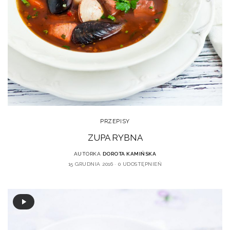
PRZEPISY
ZUPA RYBNA
AUTORKA
DOROTA KAMIŃSKA
15 GRUDNIA 2016
0 UDOSTĘPNIEŃ