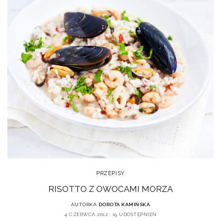
PRZEPISY
RISOTTO Z OWOCAMI MORZA
AUTORKA
DOROTA KAMIŃSKA
4 CZERWCA 2012
19 UDOSTĘPNIEŃ