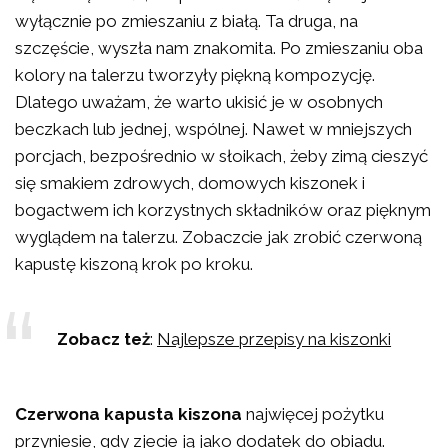
wyłącznie po zmieszaniu z białą. Ta druga, na
szczęście, wyszła nam znakomita. Po zmieszaniu oba
kolory na talerzu tworzyły piękną kompozycję.
Dlatego uważam, że warto ukisić je w osobnych
beczkach lub jednej, wspólnej. Nawet w mniejszych
porcjach, bezpośrednio w słoikach, żeby zimą cieszyć
się smakiem zdrowych, domowych kiszonek i
bogactwem ich korzystnych składników oraz pięknym
wyglądem na talerzu. Zobaczcie jak zrobić czerwoną
kapustę kiszoną krok po kroku.
Zobacz też
:
Najlepsze przepisy na kiszonki
Czerwona kapusta kiszona
najwięcej pożytku
przyniesie, gdy zjecie ją jako dodatek do obiadu.