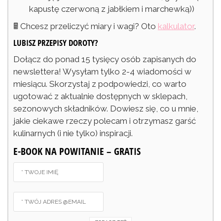
kapustę czerwoną z jabłkiem i marchewką))
🖩 Chcesz przeliczyć miary i wagi? Oto
kalkulator
.
LUBISZ PRZEPISY DOROTY?
Dołącz do ponad 15 tysięcy osób zapisanych do
newslettera! Wysyłam tylko 2-4 wiadomości w
miesiącu. Skorzystaj z podpowiedzi, co warto
ugotować z aktualnie dostępnych w sklepach,
sezonowych składników. Dowiesz się, co u mnie,
jakie ciekawe rzeczy polecam i otrzymasz garść
kulinarnych (i nie tylko) inspiracji.
E-BOOK NA POWITANIE – GRATIS