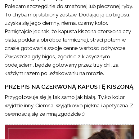
Polecam szczególnie do smażonej lub pieczonej ryby.
To chyba mój ulubiony zestaw. Dodając ją do bigosu,
uzyska się jego ciemny, niemal czarny kolor.
Pamiętajcie jednak, że kapusta kiszona czerwona czy
biała, poddana obróbce termicznej, straci potem w
czasie gotowania swoje cenne wartości odżywcze.
Zwłaszcza gdy bigos, zgodnie z klasycznym
podejściem, będzie gotowany przez trzy dni, za
każdym razem po leżakowaniu na mrozie.
PRZEPIS NA CZERWONĄ KAPUSTĘ KISZONĄ
Przygotowuje się ją tak samo jak białą. Tylko kolor
wyjdzie inny. Ciemna, wyjątkowo piękna i apetyczna. Z
pewnością się ze mną zgodzicie :).