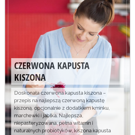
CZERWONA KAPUSTA
KISZONA
Doskonała czerwona kapusta kiszona –
przepis na najlepszą czerwoną kapustę
kiszoną, opcjonalnie z dodatkiem kminku,
marchewki i jabłka. Najlepsza,
niepasteryzowana, pełna witamin i
naturalnych probiotyków, kiszona kapusta