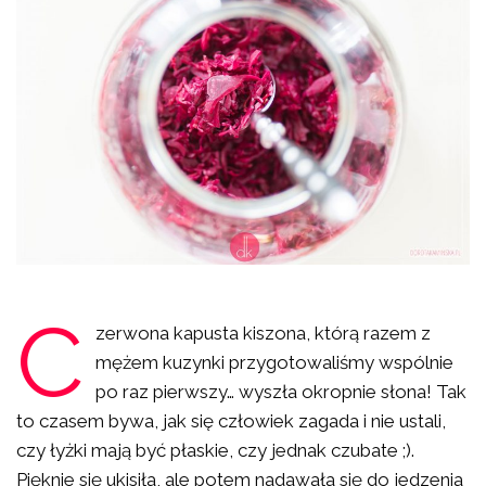
C
zerwona kapusta kiszona, którą razem z
mężem kuzynki przygotowaliśmy wspólnie
po raz pierwszy… wyszła okropnie słona! Tak
to czasem bywa, jak się człowiek zagada i nie ustali,
czy łyżki mają być płaskie, czy jednak czubate ;).
Pięknie się ukisiła, ale potem nadawała się do jedzenia