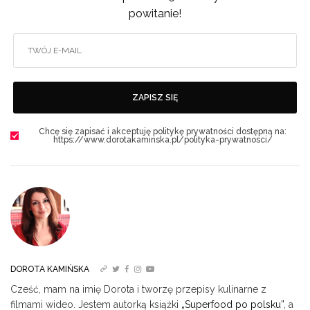
powitanie!
ZAPISZ SIĘ
Chcę się zapisać i akceptuję politykę prywatności dostępną na:
https://www.dorotakaminska.pl/polityka-prywatnosci/
DOROTA KAMIŃSKA
Cześć, mam na imię Dorota i tworzę przepisy kulinarne z
filmami wideo. Jestem autorką książki
„Superfood po polsku”
, a