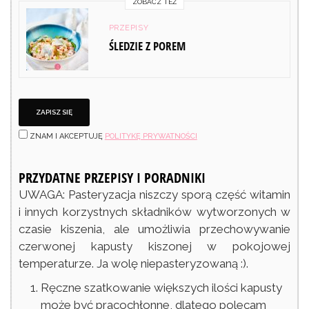
ZOBACZ TEŻ
PRZEPISY
ŚLEDZIE Z POREM
ZNAM I AKCEPTUJĘ
POLITYKĘ PRYWATNOŚCI
PRZYDATNE PRZEPISY I PORADNIKI
UWAGA: Pasteryzacja niszczy sporą część witamin
i innych korzystnych składników wytworzonych w
czasie kiszenia, ale umożliwia przechowywanie
czerwonej kapusty kiszonej w pokojowej
temperaturze. Ja wolę niepasteryzowaną :).
Ręczne szatkowanie większych ilości kapusty
może być pracochłonne, dlatego polecam