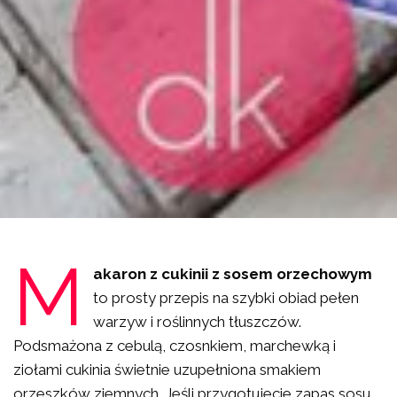
M
akaron z cukinii z sosem orzechowym
to prosty przepis na szybki obiad pełen
warzyw i roślinnych tłuszczów.
Podsmażona z cebulą, czosnkiem, marchewką i
ziołami cukinia świetnie uzupełniona smakiem
orzeszków ziemnych. Jeśli przygotujecie zapas sosu