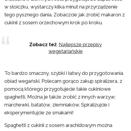
w słoiczku, wystarczy kilka minut na przyrządzenie
tego pysznego dania. Zobaczcie jak zrobić makaron z
cukinii z sosem orzechowym krok po kroku.
Zobacz też
:
Najlepsze przepisy
wegetariańskie
To bardzo smaczny, szybki i łatwy do przygotowania
obiad wegański. Polecam gorąco zakup spiralizera, z
pomocą którego przygotujecie takie cukiniowe
spaghetti. Można je także zrobić z innych warzyw:
marchewki, batatów, ziemniaków. Spiralizujcie i
eksperymentujcie ze smakami!
Spaghetti z cukinii z sosem arachidowym można