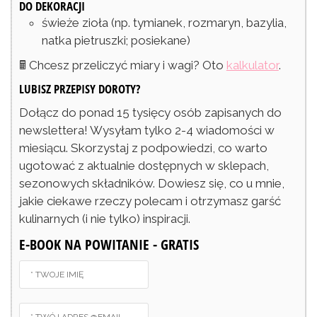
DO DEKORACJI
świeże zioła
(np. tymianek, rozmaryn, bazylia,
natka pietruszki; posiekane)
🖩 Chcesz przeliczyć miary i wagi? Oto
kalkulator
.
LUBISZ PRZEPISY DOROTY?
Dołącz do ponad 15 tysięcy osób zapisanych do
newslettera! Wysyłam tylko 2-4 wiadomości w
miesiącu. Skorzystaj z podpowiedzi, co warto
ugotować z aktualnie dostępnych w sklepach,
sezonowych składników. Dowiesz się, co u mnie,
jakie ciekawe rzeczy polecam i otrzymasz garść
kulinarnych (i nie tylko) inspiracji.
E-BOOK NA POWITANIE - GRATIS