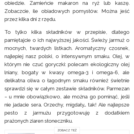
obiedzie. Zamieńcie makaron na ryż lub kaszę.
Zobaczcie, ile obiadowych pomysłów. Można jeść
przez kilka dni z rzędu.
To tylko kilka składników w przepisie, dlatego
pamiętajcie o ich najwyższej jakości. Świeży jarmuż o
mocnych, twardych listkach. Aromatyczny czosnek,
najlepiej nasz polski, o intensywnym smaku. Olej, w
którym nie czuć goryczki: polecam ekologiczny olej
lniany, bogaty w kwasy omega-3 i omega-6, ale
delikatna oliwa o łagodnym smaku również świetnie
sprawdzi się w całym zestawie składników. Parmezan
– u mnie obowiązkowo, ale można go pominąć, jeśli
nie jadacie sera. Orzechy, migdały… tak! Ale najlepsze
pesto z jarmużu przygotowuję z dodatkiem
prażonych ziaren słoneczniku.
ZOBACZ TEŻ