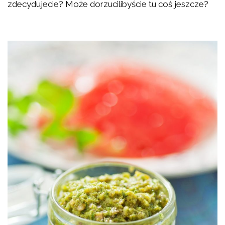
zdecydujecie? Może dorzucilibyście tu coś jeszcze?