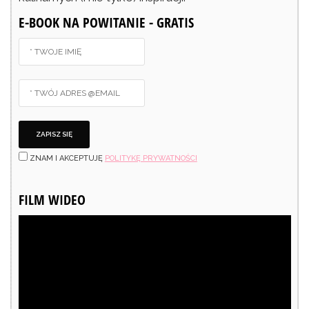
E-BOOK NA POWITANIE - GRATIS
ZNAM I AKCEPTUJĘ
POLITYKĘ PRYWATNOŚCI
FILM WIDEO