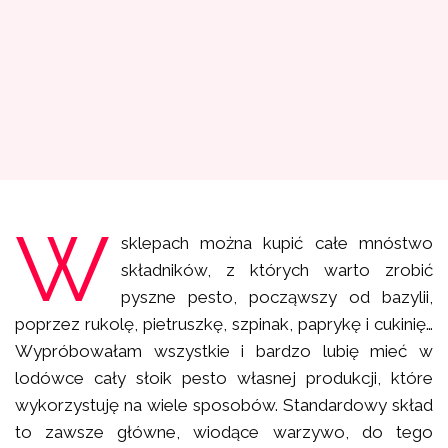
W
sklepach można kupić całe mnóstwo
składników, z których warto zrobić
pyszne pesto, począwszy od bazylii,
poprzez rukolę, pietruszkę, szpinak, paprykę i cukinię…
Wypróbowałam wszystkie i bardzo lubię mieć w
lodówce cały słoik pesto własnej produkcji, które
wykorzystuję na wiele sposobów. Standardowy skład
to zawsze główne, wiodące warzywo, do tego