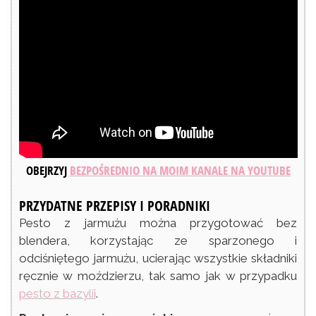
OBEJRZYJ
BEZPOŚREDNIO NA MOIM KANALE NA YOUTUBE
PRZYDATNE PRZEPISY I PORADNIKI
Pesto z jarmużu można przygotować bez
blendera, korzystając ze sparzonego i
odciśniętego jarmużu, ucierając wszystkie składniki
ręcznie w moździerzu, tak samo jak w przypadku
pesto z bazylii
.