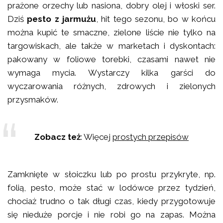
prażone orzechy lub nasiona, dobry olej i włoski ser.
Dziś
pesto z jarmużu
, hit tego sezonu, bo w końcu
można kupić te smaczne, zielone liście nie tylko na
targowiskach, ale także w marketach i dyskontach:
pakowany w foliowe torebki, czasami nawet nie
wymaga mycia. Wystarczy kilka garści do
wyczarowania różnych, zdrowych i zielonych
przysmaków.
Zobacz też
: Więcej
prostych przepisów
Zamknięte w słoiczku lub po prostu przykryte, np.
folią, pesto, może stać w lodówce przez tydzień,
chociaż trudno o tak długi czas, kiedy przygotowuje
się nieduże porcje i nie robi go na zapas. Można