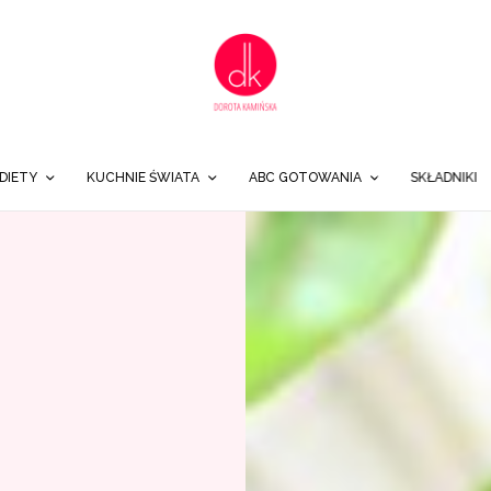
DIETY
KUCHNIE ŚWIATA
ABC GOTOWANIA
SKŁADNIKI