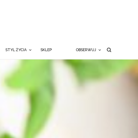
STYL ŻYCIA
SKLEP
OBSERWUJ