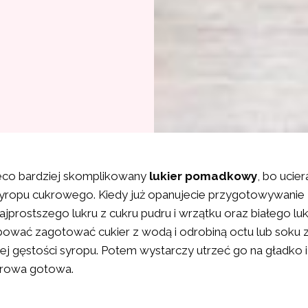
eco bardziej skomplikowany
lukier pomadkowy
, bo ucier
yropu cukrowego. Kiedy już opanujecie przygotowywanie
ajprostszego lukru z cukru pudru i wrzątku oraz białego luk
ować zagotować cukier z wodą i odrobiną octu lub soku z
j gęstości syropu. Potem wystarczy utrzeć go na gładko i 
rowa gotowa.