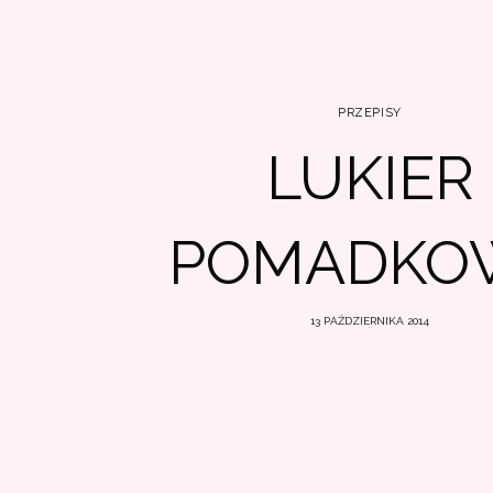
PRZEPISY
LUKIER
POMADKO
13 PAŹDZIERNIKA 2014