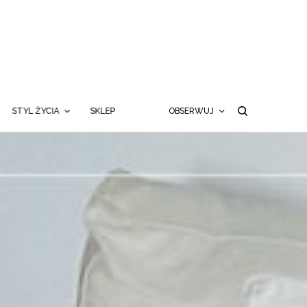
STYL ŻYCIA
SKLEP
OBSERWUJ