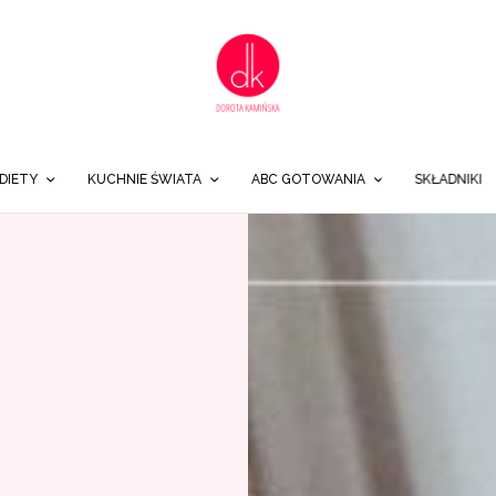
DIETY
KUCHNIE ŚWIATA
ABC GOTOWANIA
SKŁADNIKI