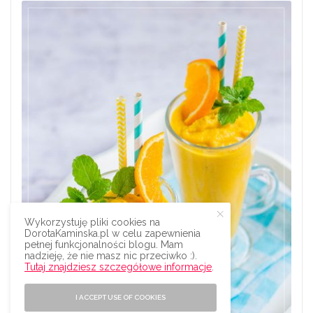
Wykorzystuję pliki cookies na
DorotaKaminska.pl w celu zapewnienia
pełnej funkcjonalności blogu. Mam
nadzieję, że nie masz nic przeciwko :).
Tutaj znajdziesz szczegółowe informacje
.
I ACCEPT USE OF COOKIES