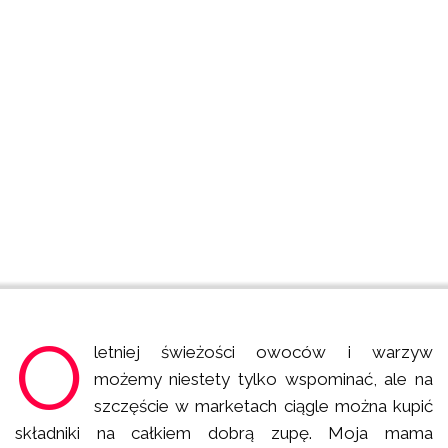
O
letniej świeżości owoców i warzyw
możemy niestety tylko wspominać, ale na
szczęście w marketach ciągle można kupić
składniki na całkiem dobrą zupę. Moja mama