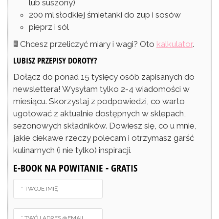
lub suszony)
200
ml
słodkiej śmietanki do zup i sosów
pieprz i sól
🖩 Chcesz przeliczyć miary i wagi? Oto
kalkulator
.
LUBISZ PRZEPISY DOROTY?
Dołącz do ponad 15 tysięcy osób zapisanych do
newslettera! Wysyłam tylko 2-4 wiadomości w
miesiącu. Skorzystaj z podpowiedzi, co warto
ugotować z aktualnie dostępnych w sklepach,
sezonowych składników. Dowiesz się, co u mnie,
jakie ciekawe rzeczy polecam i otrzymasz garść
kulinarnych (i nie tylko) inspiracji.
E-BOOK NA POWITANIE - GRATIS