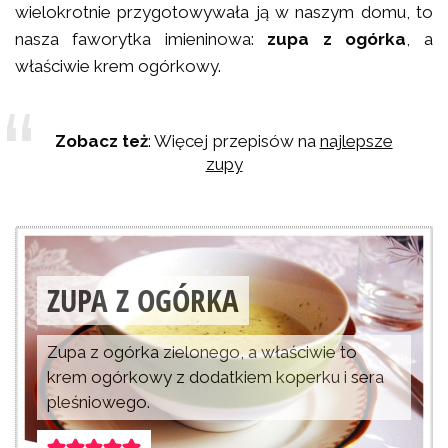
wielokrotnie przygotowywała ją w naszym domu, to
nasza faworytka imieninowa:
zupa z ogórka
, a
właściwie krem ogórkowy.
Zobacz też
: Więcej przepisów na
najlepsze
zupy
ZUPA Z OGÓRKA
Zupa z ogórka zielonego, a właściwie to
krem ogórkowy z dodatkiem koperku i sera
pleśniowego.