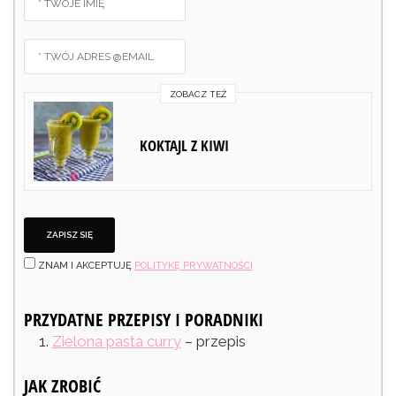
ZOBACZ TEŻ
KOKTAJL Z KIWI
ZNAM I AKCEPTUJĘ
POLITYKĘ PRYWATNOŚCI
PRZYDATNE PRZEPISY I PORADNIKI
Zielona pasta curry
– przepis
JAK ZROBIĆ