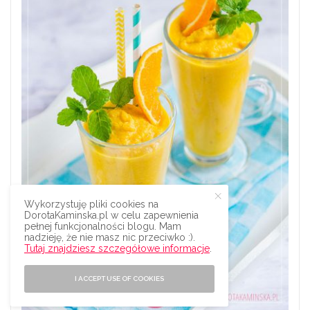
Wykorzystuję pliki cookies na
DorotaKaminska.pl w celu zapewnienia
pełnej funkcjonalności blogu. Mam
nadzieję, że nie masz nic przeciwko :).
Tutaj znajdziesz szczegółowe informacje
.
I ACCEPT USE OF COOKIES