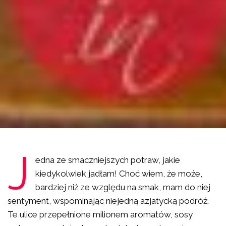
J
edna ze smaczniejszych potraw, jakie
kiedykolwiek jadłam! Choć wiem, że może,
bardziej niż ze względu na smak, mam do niej
sentyment, wspominając niejedną azjatycką podróż.
Te ulice przepełnione milionem aromatów, sosy