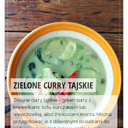
ZIELONE CURRY TAJSKIE
Zielone curry tajskie – green curry z
krewetkami, tofu, kurczakiem lub
wieprzowiną, albo z owocami morza. Można
przygotować je z dowolnymi dodatkami do