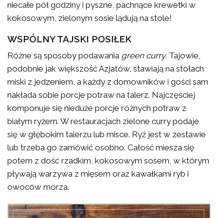
niecałe pół godziny i pyszne, pachnące krewetki w
kokosowym, zielonym sosie lądują na stole!
WSPÓLNY TAJSKI POSIŁEK
Różne są sposoby podawania
green curry
. Tajowie,
podobnie jak większość Azjatów, stawiają na stołach
miski z jedzeniem, a każdy z domowników i gości sam
nakłada sobie porcje potraw na talerz. Najczęściej
komponuje się nieduże porcje różnych potraw z
białym ryżem. W restauracjach zielone curry podaje
się w głębokim talerzu lub misce. Ryż jest w zestawie
lub trzeba go zamówić osobno. Całość miesza się
potem z dość rzadkim, kokosowym sosem, w którym
pływają warzywa z mięsem oraz kawałkami ryb i
owoców morza.