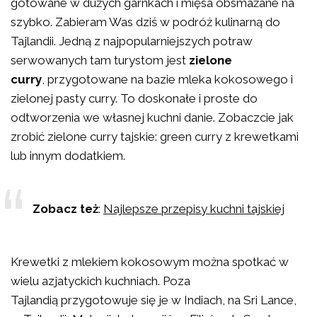
gotowane w dużych garnkach i mięsa obsmażane na
szybko. Zabieram Was dziś w podróż kulinarną do
Tajlandii. Jedną z najpopularniejszych potraw
serwowanych tam turystom jest
zielone
curry
,
przygotowane na bazie mleka kokosowego i
zielonej pasty curry. To doskonałe i proste do
odtworzenia we własnej kuchni danie. Zobaczcie jak
zrobić zielone curry tajskie: green curry z krewetkami
lub innym dodatkiem.
Zobacz też
:
Najlepsze przepisy kuchni tajskiej
Krewetki z mlekiem kokosowym można spotkać w
wielu azjatyckich kuchniach. Poza
Tajlandią przygotowuje się je w Indiach, na Sri Lance,