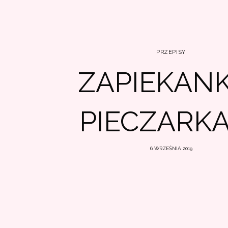
PRZEPISY
ZAPIEKANK
PIECZARK
6 WRZEŚNIA 2019