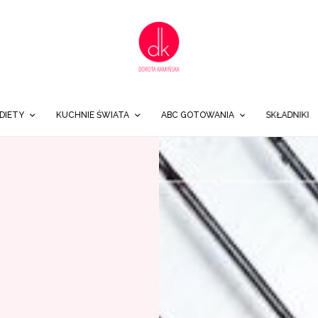
DIETY
KUCHNIE ŚWIATA
ABC GOTOWANIA
SKŁADNIKI