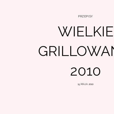
PRZEPISY
WIELKIE
GRILLOWA
2010
15 MAJA 2010