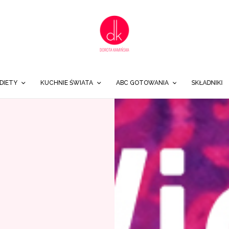
DIETY
KUCHNIE ŚWIATA
ABC GOTOWANIA
SKŁADNIKI