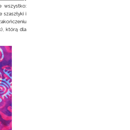
e wszystko:
 szaszłyki i
zakończeniu
), którą dla