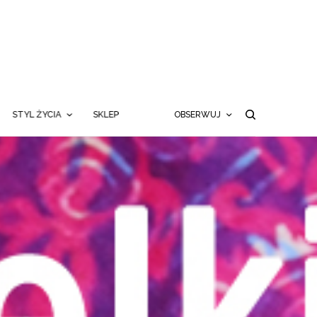
STYL ŻYCIA
SKLEP
OBSERWUJ