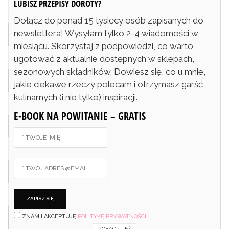
LUBISZ PRZEPISY DOROTY?
Dołącz do ponad 15 tysięcy osób zapisanych do
newslettera! Wysyłam tylko 2-4 wiadomości w
miesiącu. Skorzystaj z podpowiedzi, co warto
ugotować z aktualnie dostępnych w sklepach,
sezonowych składników. Dowiesz się, co u mnie,
jakie ciekawe rzeczy polecam i otrzymasz garść
kulinarnych (i nie tylko) inspiracji.
E-BOOK NA POWITANIE – GRATIS
ZNAM I AKCEPTUJĘ
POLITYKĘ PRYWATNOŚCI
ZOBACZ TEŻ