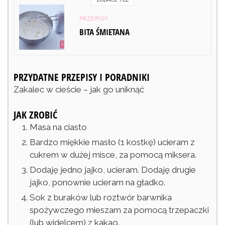
PRZEPISY
BITA ŚMIETANA
PRZYDATNE PRZEPISY I PORADNIKI
Zakalec w cieście – jak go uniknąć
JAK ZROBIĆ
Masa na ciasto
Bardzo miękkie masło (1 kostkę) ucieram z
cukrem w dużej misce, za pomocą miksera.
Dodaję jedno jajko, ucieram. Dodaję drugie
jajko, ponownie ucieram na gładko.
Sok z buraków lub roztwór barwnika
spożywczego mieszam za pomocą trzepaczki
(lub widelcem) z kakao.