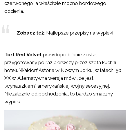
czerwonego, a właściwie mocno bordowego
odcienia.
Zobacz też
:
Najlepsze przepisy na wypieki
Tort Red Velvet
prawdopodobnie został
przygotowany po raz pierwszy przez szefa kuchni
hotelu Waldorf Astoria w Nowym Jorku, w latach ’50
XX w. Alternatywna wersja mówi, że jest
„wynalazkiem” amerykańskiej wojny secesyjnej.
Niezależnie od pochodzenia, to bardzo smaczny
wypiek.