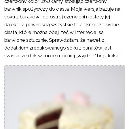
czerwony kolor uzyskamy, stosując czerwony
barwnik spożywczy do ciasta. Moja wersja bazuje na
soku z buraków i do ostrej czerwieni niestety jej
daleko. Z pewnością wszystkie te pięknie czerwone
ciasta, które można obejrzeć w internecie, są
barwione sztucznie. Sprawdziłam, że nawet z
dodatkiem zredukowanego soku z buraków jest
szansa, że i tak w torcie mocniej „wyjdzie” brąz kakao.