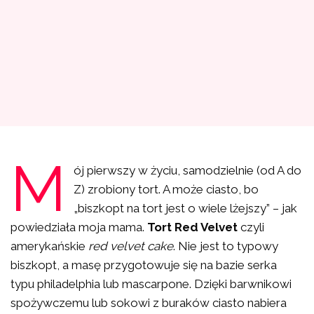
M
ój pierwszy w życiu, samodzielnie (od A do
Z) zrobiony tort. A może ciasto, bo
„biszkopt na tort jest o wiele lżejszy” – jak
powiedziała moja mama.
Tort Red Velvet
czyli
amerykańskie
red velvet cake
. Nie jest to typowy
biszkopt, a masę przygotowuje się na bazie serka
typu philadelphia lub mascarpone. Dzięki barwnikowi
spożywczemu lub sokowi z buraków ciasto nabiera