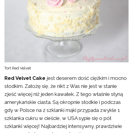
Tort Red Velvet
Red Velvet Cake
jest deserem dość ciężkim i mocno
słodkim. Założę się, że nikt z Was nie jest w stanie
zjeść więcej niż jeden kawałek. Z tego właśnie słyną
amerykańskie ciasta. Są okropnie słodkie i podczas
gdy w Polsce na 2 szklanki mąki przypada zwykle 1
szklanka cukru w cieście, w USA sypie się o pół
szklanki więcej! Najbardziej intensywny, prawdziwie