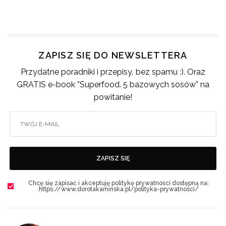
ZAPISZ SIĘ DO NEWSLETTERA
Przydatne poradniki i przepisy, bez spamu :). Oraz
GRATIS e-book ”Superfood. 5 bazowych sosów” na
powitanie!
ZAPISZ SIĘ
Chcę się zapisać i akceptuję politykę prywatności dostępną na:
https://www.dorotakaminska.pl/polityka-prywatnosci/