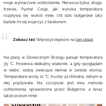
moje wymarzone ochłodzenie. Pierwsza łyżka, druga,
trzecia… Pycha! Czuję, jak wysoka temperatura
rozpływa się wokół mnie. Od dziś bułgarskie lato
będzie mi się kojarzyć z taratorem.
Zobacz też
: Więcej przepisów na
tani obiad
Na plaży w Słonecznym Brzegu panuje temperatura
35 °C. Powiewa delikatny wiaterek, a gdy spoglądam
w niebo, widzę świecące niemal w zenicie słońce.
Temperatura wody 21 °C, trochę za chłodna, żebym w
niej popływała. Na szczęście jest inna metoda
ochłodzenia, sprawdzona przez Bułgarów, a teraz
TARATOR – BUŁGARSKI
także przeze mnie.
CHŁODNIK