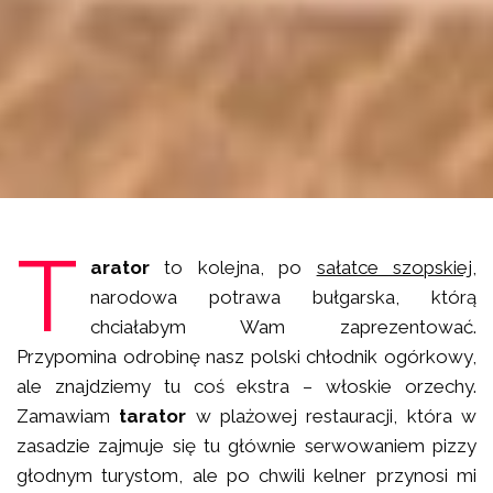
T
arator
to kolejna, po
sałatce szopskiej
,
narodowa potrawa bułgarska, którą
chciałabym Wam zaprezentować.
Przypomina odrobinę nasz polski chłodnik ogórkowy,
ale znajdziemy tu coś ekstra – włoskie orzechy.
Zamawiam
tarator
w plażowej restauracji, która w
zasadzie zajmuje się tu głównie serwowaniem pizzy
głodnym turystom, ale po chwili kelner przynosi mi