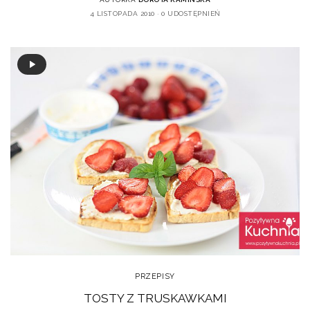
4 LISTOPADA 2010
0 UDOSTĘPNIEŃ
PRZEPISY
TOSTY Z TRUSKAWKAMI