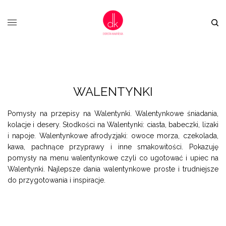
WALENTYNKI
Pomysły na przepisy na Walentynki. Walentynkowe śniadania,
kolacje i desery. Słodkości na Walentynki: ciasta, babeczki, lizaki
i napoje. Walentynkowe afrodyzjaki: owoce morza, czekolada,
kawa, pachnące przyprawy i inne smakowitości. Pokazuję
pomysły na menu walentynkowe czyli co ugotować i upiec na
Walentynki. Najlepsze dania walentynkowe proste i trudniejsze
do przygotowania i inspiracje.