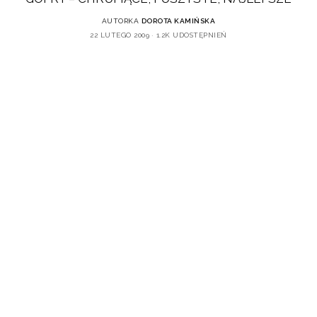
AUTORKA
DOROTA KAMIŃSKA
22 LUTEGO 2009
1.2K UDOSTĘPNIEŃ