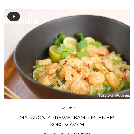
PRZEPISY
MAKARON Z KREWETKAMI I MLEKIEM
KOKOSOWYM
AUTORKA
DOROTA KAMIŃSKA