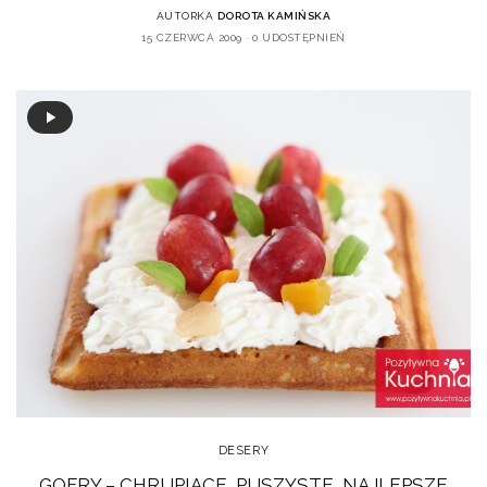
AUTORKA
DOROTA KAMIŃSKA
15 CZERWCA 2009
0 UDOSTĘPNIEŃ
DESERY
GOFRY – CHRUPIĄCE, PUSZYSTE, NAJLEPSZE