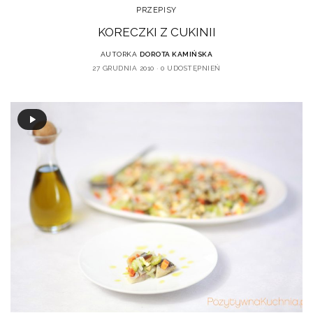
PRZEPISY
KORECZKI Z CUKINII
AUTORKA
DOROTA KAMIŃSKA
27 GRUDNIA 2010
0 UDOSTĘPNIEŃ