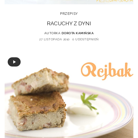
PRZEPISY
RACUCHY Z DYNI
AUTORKA
DOROTA KAMIŃSKA
27 LISTOPADA 2010
0 UDOSTĘPNIEŃ