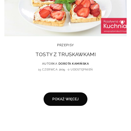
PRZEPISY
TOSTY Z TRUSKAWKAMI
AUTORKA
DOROTA KAMIŃSKA
15 CZERWCA 2009
0 UDOSTĘPNIEŃ
POKAŻ WIĘCEJ