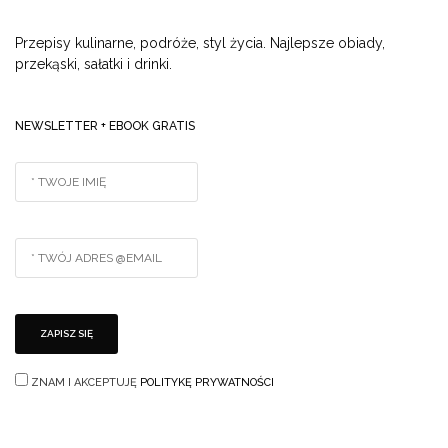
Przepisy kulinarne, podróże, styl życia. Najlepsze obiady,
przekąski, sałatki i drinki.
NEWSLETTER + EBOOK GRATIS
ZNAM I AKCEPTUJĘ
POLITYKĘ PRYWATNOŚCI