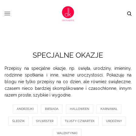
SPECJALNE OKAZJE
Przepisy na specjalne okazje, np. święta, urodziny, imieniny,
rodzinne spotkania i inne, ważne uroczystości. Pokazuję na
blogu nie tylko przepisy na co dzień, ale również świąteczne,
czasem nieco bardziej skomplikowane i czasochłonne, innym
razem proste, szybkie i wygodne.
ANDRZEJKI
BIESIADA
HALLOWEEN
KARNAWAŁ
ŚLEDZIK
SYLWESTER
TŁUSTY CZWARTEK
URODZINY
WALENTYNKI