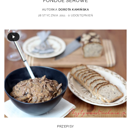
FONDUE SEROWE
AUTORKA
DOROTA KAMIŃSKA
28 STYCZNIA 2011
0 UDOSTĘPNIEŃ
PRZEPISY