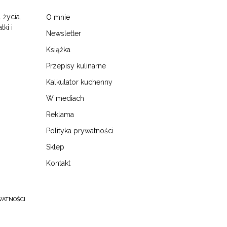
 życia.
O mnie
tki i
Newsletter
Książka
Przepisy kulinarne
Kalkulator kuchenny
W mediach
Reklama
Polityka prywatności
Sklep
Kontakt
WATNOŚCI