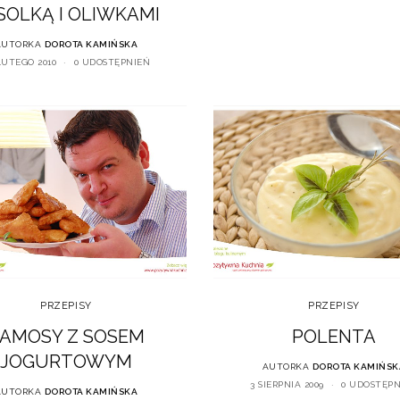
SOLKĄ I OLIWKAMI
AUTORKA
DOROTA KAMIŃSKA
LUTEGO 2010
0 UDOSTĘPNIEŃ
PRZEPISY
PRZEPISY
AMOSY Z SOSEM
POLENTA
JOGURTOWYM
AUTORKA
DOROTA KAMIŃSK
3 SIERPNIA 2009
0 UDOSTĘP
AUTORKA
DOROTA KAMIŃSKA