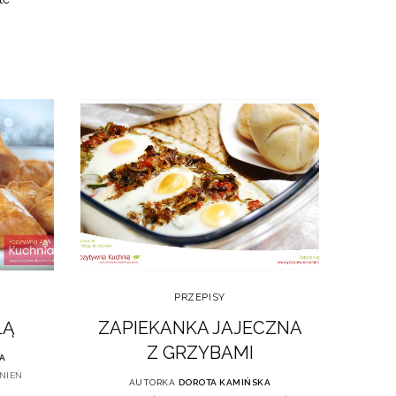
PRZEPISY
ZAPIEKANKA JAJECZNA
LĄ
Z GRZYBAMI
A
NIEŃ
AUTORKA
DOROTA KAMIŃSKA