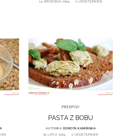
14 WRZEŚNIA 2009
0 UDOSTĘPNIEŃ
PRZEPISY
PASTA Z BOBU
A
AUTORKA
DOROTA KAMIŃSKA
NIEŃ
20 LIPCA 2009
0 UDOSTĘPNIEŃ