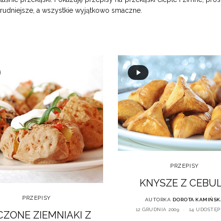
 trudniejsze, a wszystkie wyjątkowo smaczne.
PRZEPISY
KNYSZE Z CEBU
PRZEPISY
AUTORKA
DOROTA KAMIŃSK
12 GRUDNIA 2009
14 UDOSTĘP
CZONE ZIEMNIAKI Z