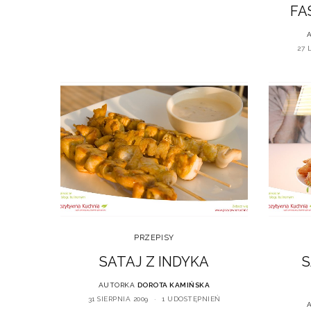
FA
27 
PRZEPISY
SATAJ Z INDYKA
S
AUTORKA
DOROTA KAMIŃSKA
31 SIERPNIA 2009
1 UDOSTĘPNIEŃ