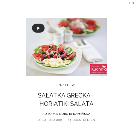
12 S
PRZEPISY
SAŁATKA GRECKA –
HORIATIKI SALATA
AUTORKA
DOROTA KAMIŃSKA
21 LUTEGO 2009
13 UDOSTĘPNIEŃ