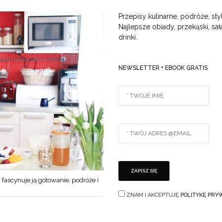
Przepisy kulinarne, podróże, styl
Najlepsze obiady, przekąski, sała
drinki.
NEWSLETTER + EBOOK GRATIS
 fascynuje ją gotowanie, podróże i
ZNAM I AKCEPTUJĘ
POLITYKĘ PRY