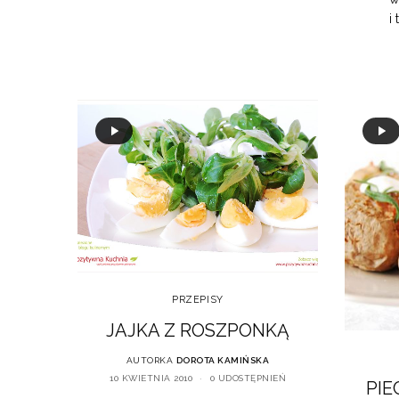
i
PRZEPISY
JAJKA Z ROSZPONKĄ
AUTORKA
DOROTA KAMIŃSKA
10 KWIETNIA 2010
0 UDOSTĘPNIEŃ
PIE