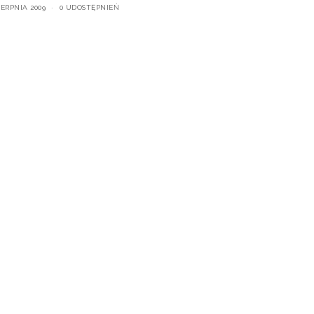
IERPNIA 2009
0 UDOSTĘPNIEŃ