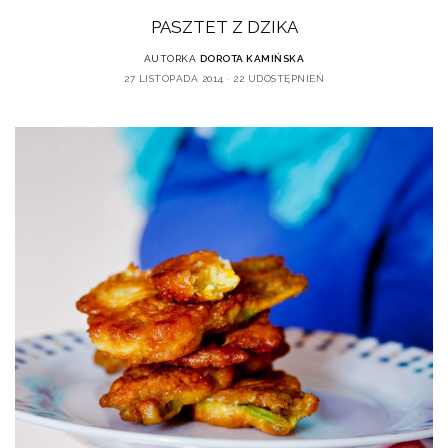
PASZTET Z DZIKA
AUTORKA
DOROTA KAMIŃSKA
27 LISTOPADA 2014
22 UDOSTĘPNIEŃ