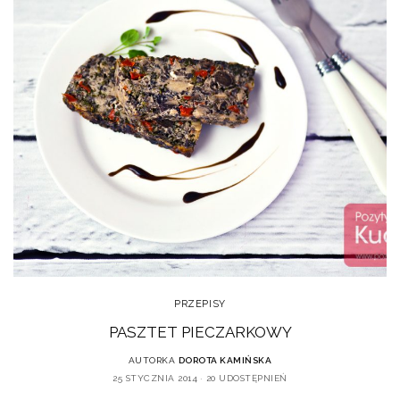
PRZEPISY
PASZTET PIECZARKOWY
AUTORKA
DOROTA KAMIŃSKA
25 STYCZNIA 2014
20 UDOSTĘPNIEŃ