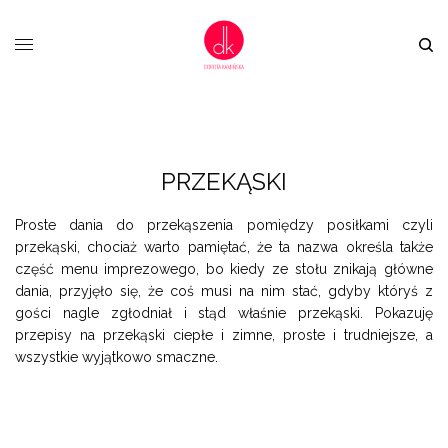
PRZEKĄSKI
Proste dania do przekąszenia pomiędzy posiłkami czyli
przekąski, chociaż warto pamiętać, że ta nazwa określa także
część menu imprezowego, bo kiedy ze stołu znikają główne
dania, przyjęło się, że coś musi na nim stać, gdyby któryś z
gości nagle zgłodniał i stąd właśnie przekąski. Pokazuję
przepisy na przekąski ciepłe i zimne, proste i trudniejsze, a
wszystkie wyjątkowo smaczne.