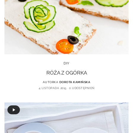
DIY
RÓŻA Z OGÓRKA
AUTORKA
DOROTA KAMIŃSKA
4 LISTOPADA 2015
0 UDOSTĘPNIEŃ