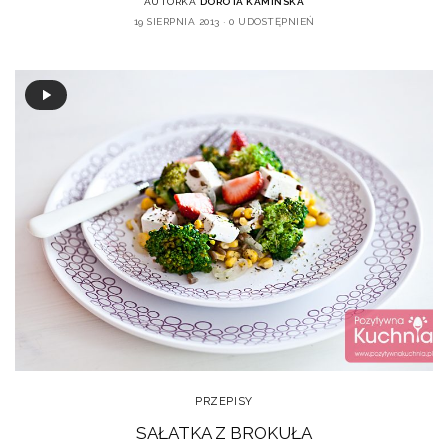
AUTORKA
DOROTA KAMIŃSKA
19 SIERPNIA 2013
0 UDOSTĘPNIEŃ
PRZEPISY
SAŁATKA Z BROKUŁA