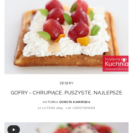
DESERY
GOFRY – CHRUPIĄCE, PUSZYSTE, NAJLEPSZE
AUTORKA
DOROTA KAMIŃSKA
22 LUTEGO 2009
1.2K UDOSTĘPNIEŃ