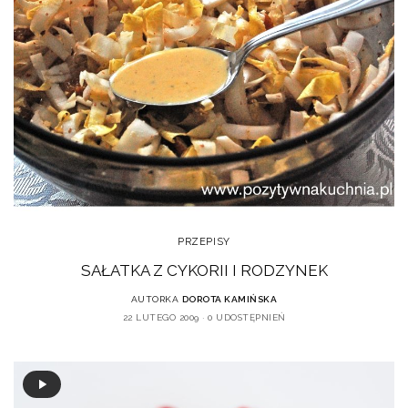
PRZEPISY
SAŁATKA Z CYKORII I RODZYNEK
AUTORKA
DOROTA KAMIŃSKA
22 LUTEGO 2009
0 UDOSTĘPNIEŃ