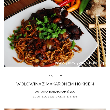
PRZEPISY
WOŁOWINA Z MAKARONEM HOKKIEN
AUTORKA
DOROTA KAMIŃSKA
21 LUTEGO 2009
0 UDOSTĘPNIEŃ