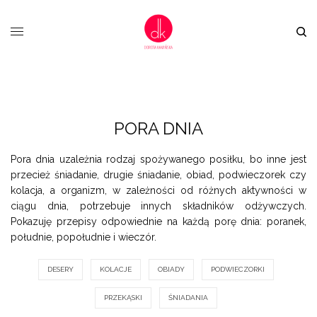
PORA DNIA
Pora dnia uzależnia rodzaj spożywanego posiłku, bo inne jest
przecież śniadanie, drugie śniadanie, obiad, podwieczorek czy
kolacja, a organizm, w zależności od różnych aktywności w
ciągu dnia, potrzebuje innych składników odżywczych.
Pokazuję przepisy odpowiednie na każdą porę dnia: poranek,
południe, popołudnie i wieczór.
DESERY
KOLACJE
OBIADY
PODWIECZORKI
PRZEKĄSKI
ŚNIADANIA