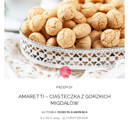
PRZEPISY
AMARETTI – CIASTECZKA Z GORZKICH
MIGDAŁÓW
AUTORKA
DOROTA KAMIŃSKA
6 LIPCA 2019
25 UDOSTĘPNIEŃ