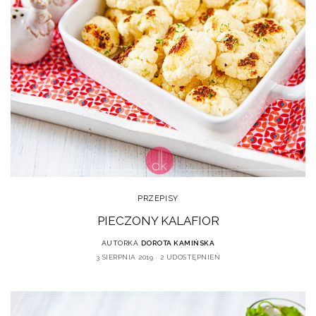
PRZEPISY
PIECZONY KALAFIOR
AUTORKA
DOROTA KAMIŃSKA
3 SIERPNIA 2019
2 UDOSTĘPNIEŃ