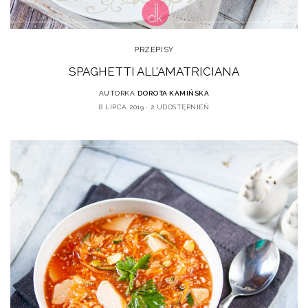
PRZEPISY
SPAGHETTI ALL’AMATRICIANA
AUTORKA
DOROTA KAMIŃSKA
8 LIPCA 2019
2 UDOSTĘPNIEŃ