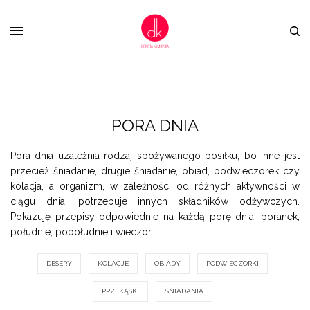
PORA DNIA
Pora dnia uzależnia rodzaj spożywanego posiłku, bo inne jest
przecież śniadanie, drugie śniadanie, obiad, podwieczorek czy
kolacja, a organizm, w zależności od różnych aktywności w
ciągu dnia, potrzebuje innych składników odżywczych.
Pokazuję przepisy odpowiednie na każdą porę dnia: poranek,
południe, popołudnie i wieczór.
DESERY
KOLACJE
OBIADY
PODWIECZORKI
PRZEKĄSKI
ŚNIADANIA