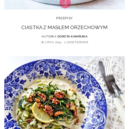
PRZEPISY
CIASTKA Z MASŁEM ORZECHOWYM
AUTORKA
DOROTA KAMIŃSKA
26 LIPCA 2019
1 UDOSTĘPNIEŃ