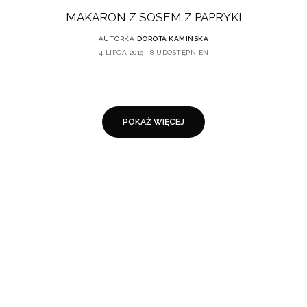
MAKARON Z SOSEM Z PAPRYKI
AUTORKA
DOROTA KAMIŃSKA
4 LIPCA 2019
8 UDOSTĘPNIEŃ
POKAŻ WIĘCEJ