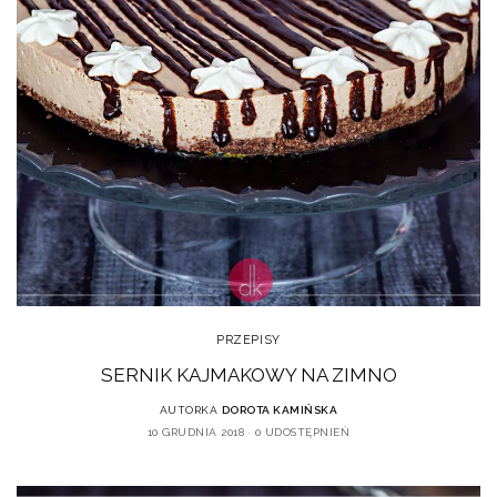
PRZEPISY
SERNIK KAJMAKOWY NA ZIMNO
AUTORKA
DOROTA KAMIŃSKA
10 GRUDNIA 2018
0 UDOSTĘPNIEŃ