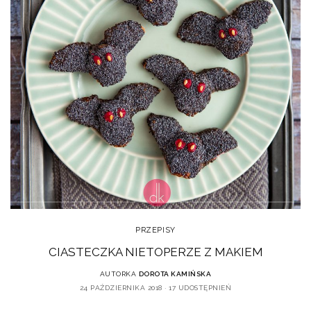
PRZEPISY
CIASTECZKA NIETOPERZE Z MAKIEM
AUTORKA
DOROTA KAMIŃSKA
24 PAŹDZIERNIKA 2018
17 UDOSTĘPNIEŃ