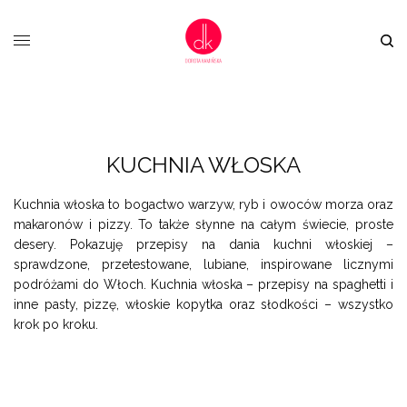
KUCHNIA WŁOSKA
Kuchnia włoska to bogactwo warzyw, ryb i owoców morza oraz
makaronów i pizzy. To także słynne na całym świecie, proste
desery. Pokazuję przepisy na dania kuchni włoskiej –
sprawdzone, przetestowane, lubiane, inspirowane licznymi
podróżami do Włoch. Kuchnia włoska – przepisy na spaghetti i
inne pasty, pizzę, włoskie kopytka oraz słodkości – wszystko
krok po kroku.