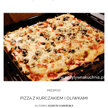
PRZEPISY
PIZZA Z KURCZAKIEM I OLIWKAMI
AUTORKA
DOROTA KAMIŃSKA