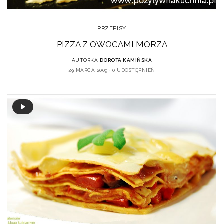
PRZEPISY
PIZZA Z OWOCAMI MORZA
AUTORKA
DOROTA KAMIŃSKA
29 MARCA 2009
0 UDOSTĘPNIEŃ