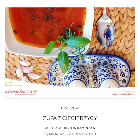
PRZEPISY
ZUPA Z CIECIERZYCY
AUTORKA
DOROTA KAMIŃSKA
24 MAJA 2009
0 UDOSTĘPNIEŃ