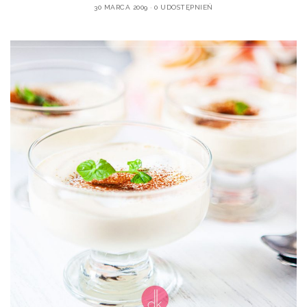
30 MARCA 2009
0 UDOSTĘPNIEŃ