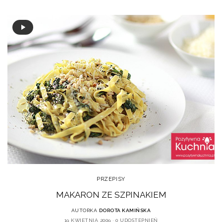
PRZEPISY
MAKARON ZE SZPINAKIEM
AUTORKA
DOROTA KAMIŃSKA
19 KWIETNIA 2009
0 UDOSTĘPNIEŃ