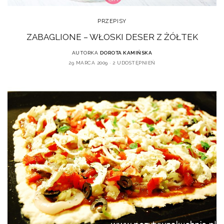
PRZEPISY
ZABAGLIONE – WŁOSKI DESER Z ŻÓŁTEK
AUTORKA
DOROTA KAMIŃSKA
29 MARCA 2009
2 UDOSTĘPNIEŃ