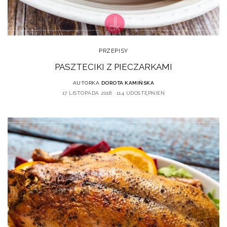
PRZEPISY
PASZTECIKI Z PIECZARKAMI
AUTORKA
DOROTA KAMIŃSKA
17 LISTOPADA 2018
114 UDOSTĘPNIEŃ