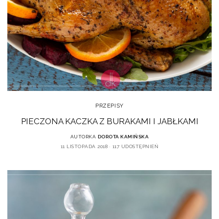
PRZEPISY
PIECZONA KACZKA Z BURAKAMI I JABŁKAMI
AUTORKA
DOROTA KAMIŃSKA
11 LISTOPADA 2018
117 UDOSTĘPNIEŃ