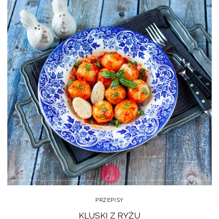
PRZEPISY
KLUSKI Z RYŻU