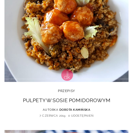
PRZEPISY
PULPETY W SOSIE POMIDOROWYM
AUTORKA
DOROTA KAMIŃSKA
7 CZERWCA 2019
0 UDOSTĘPNIEŃ