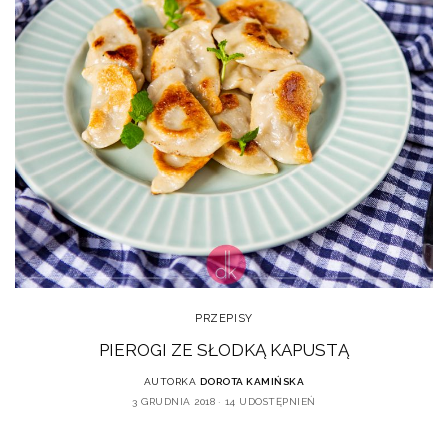
PRZEPISY
PIEROGI ZE SŁODKĄ KAPUSTĄ
AUTORKA
DOROTA KAMIŃSKA
3 GRUDNIA 2018
14 UDOSTĘPNIEŃ