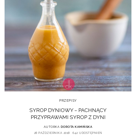
PRZEPISY
SYROP DYNIOWY – PACHNĄCY
PRZYPRAWAMI SYROP Z DYNI
AUTORKA
DOROTA KAMIŃSKA
28 PAŹDZIERNIKA 2018
642 UDOSTĘPNIEŃ