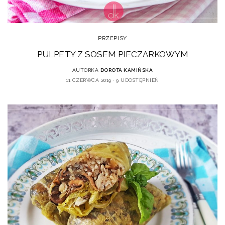
PRZEPISY
PULPETY Z SOSEM PIECZARKOWYM
AUTORKA
DOROTA KAMIŃSKA
11 CZERWCA 2019
9 UDOSTĘPNIEŃ