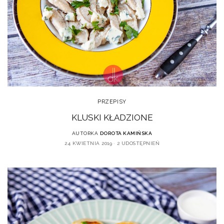
PRZEPISY
KLUSKI KŁADZIONE
AUTORKA
DOROTA KAMIŃSKA
24 KWIETNIA 2019
2 UDOSTĘPNIEŃ