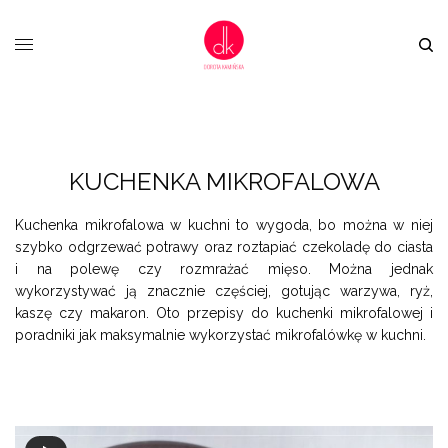
KUCHENKA MIKROFALOWA
Kuchenka mikrofalowa w kuchni to wygoda, bo można w niej
szybko odgrzewać potrawy oraz roztapiać czekoladę do ciasta
i na polewę czy rozmrażać mięso. Można jednak
wykorzystywać ją znacznie częściej, gotując warzywa, ryż,
kaszę czy makaron. Oto przepisy do kuchenki mikrofalowej i
poradniki jak maksymalnie wykorzystać mikrofalówkę w kuchni.