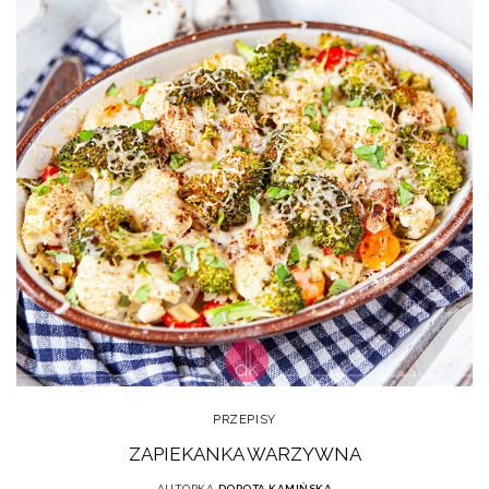
PRZEPISY
ZAPIEKANKA WARZYWNA
AUTORKA
DOROTA KAMIŃSKA