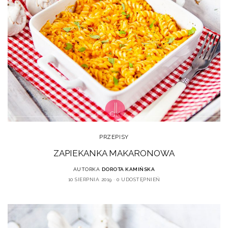
PRZEPISY
ZAPIEKANKA MAKARONOWA
AUTORKA
DOROTA KAMIŃSKA
10 SIERPNIA 2019
0 UDOSTĘPNIEŃ