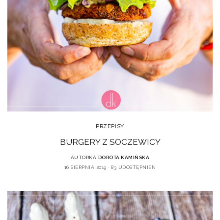
PRZEPISY
BURGERY Z SOCZEWICY
AUTORKA
DOROTA KAMIŃSKA
16 SIERPNIA 2019
83 UDOSTĘPNIEŃ