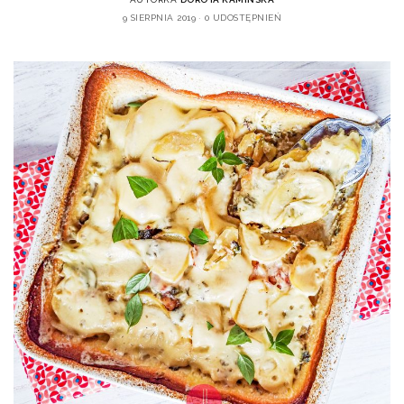
9 SIERPNIA 2019
0 UDOSTĘPNIEŃ