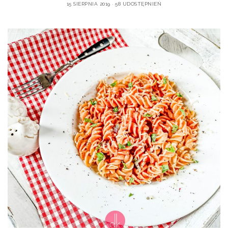
15 SIERPNIA 2019
58 UDOSTĘPNIEŃ