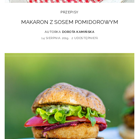
PRZEPISY
MAKARON Z SOSEM POMIDOROWYM
AUTORKA
DOROTA KAMIŃSKA
14 SIERPNIA 2019
2 UDOSTĘPNIEŃ