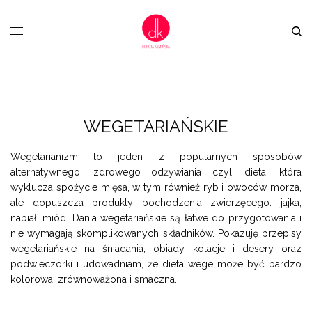
WEGETARIAŃSKIE
Wegetarianizm to jeden z popularnych sposobów
alternatywnego, zdrowego odżywiania czyli dieta, która
wyklucza spożycie mięsa, w tym również ryb i owoców morza,
ale dopuszcza produkty pochodzenia zwierzęcego: jajka,
nabiał, miód. Dania wegetariańskie są łatwe do przygotowania i
nie wymagają skomplikowanych składników. Pokazuję przepisy
wegetariańskie na śniadania, obiady, kolacje i desery oraz
podwieczorki i udowadniam, że dieta wege może być bardzo
kolorowa, zrównoważona i smaczna.