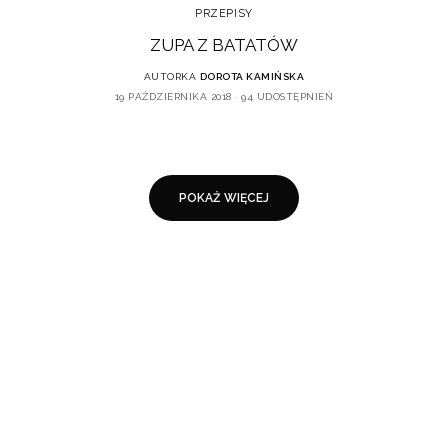
PRZEPISY
ZUPA Z BATATÓW
AUTORKA
DOROTA KAMIŃSKA
19 PAŹDZIERNIKA 2018
94 UDOSTĘPNIEŃ
POKAŻ WIĘCEJ