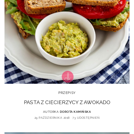
PRZEPISY
PASTA Z CIECIERZYCY Z AWOKADO
AUTORKA
DOROTA KAMIŃSKA
29 PAŹDZIERNIKA 2018
73 UDOSTĘPNIEŃ