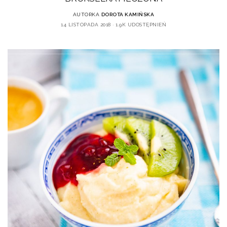
AUTORKA
DOROTA KAMIŃSKA
14 LISTOPADA 2018
1.9K UDOSTĘPNIEŃ