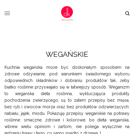
WEGAŃSKIE
Kuchnia wegańska może być doskonałym sposobem na
zdrowe odżywianie, pod warunkiem świadomego wyboru
odpowiednich składników i dobraniu produktów tak, żeby
białko roślinne przyswajało się w łatwiejszy sposób. Weganizm
to wegańska dieta roślinna, wykluczająca produkty
pochodzenia zwierzęcego, są to zatem przepisy bez mięsa,
bez ryb i owoców morza oraz bez produktów odzwierzęcych:
nabiału, jajek, miodu. Pokazuję przepisy wegańskie na potrawy
roślinne: smaczne, zdrowe i kolorowe, bo dieta wegańska,
wbrew wielu opiniom i żartom, nie polega wyłącznie na
jedzeniu trawy i tego, co samo spadło z drzewa :).