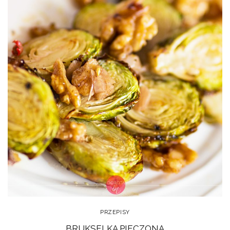
PRZEPISY
BRUKSELKA PIECZONA