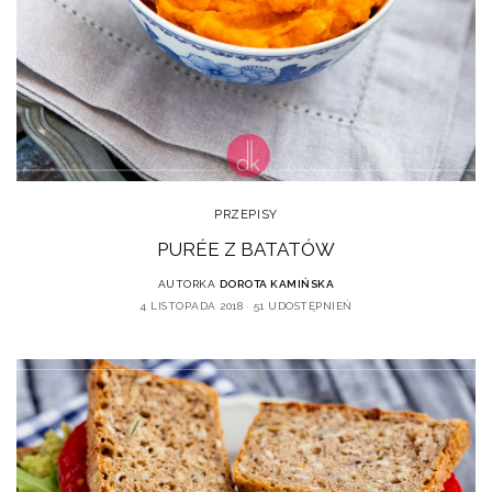
PRZEPISY
PURÉE Z BATATÓW
AUTORKA
DOROTA KAMIŃSKA
4 LISTOPADA 2018
51 UDOSTĘPNIEŃ