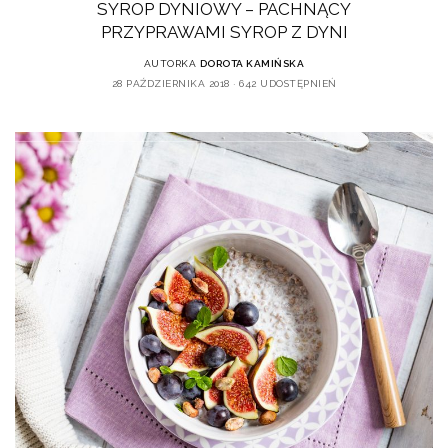
SYROP DYNIOWY – PACHNĄCY
PRZYPRAWAMI SYROP Z DYNI
AUTORKA
DOROTA KAMIŃSKA
28 PAŹDZIERNIKA 2018
642 UDOSTĘPNIEŃ