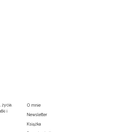
 życia.
O mnie
tki i
Newsletter
Książka