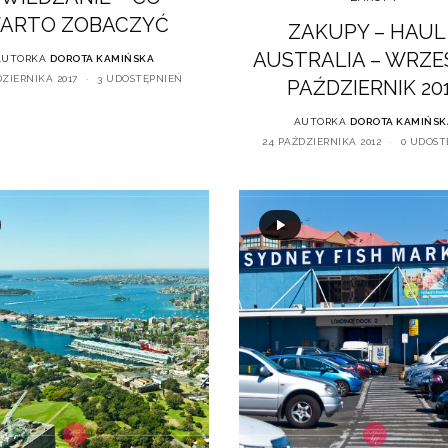
ARTO ZOBACZYĆ
ZAKUPY – HAUL
AUSTRALIA – WRZE
AUTORKA
DOROTA KAMIŃSKA
DZIERNIKA 2017
3 UDOSTĘPNIEŃ
PAŹDZIERNIK 20
AUTORKA
DOROTA KAMIŃSK
24 PAŹDZIERNIKA 2012
0 UDOST