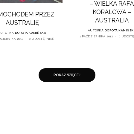
– WIELKA RAFA
KORALOWA –
MOCHODEM PRZEZ
AUSTRALIA
AUSTRALIĘ
AUTORKA
DOROTA KAMIŃSK
AUTORKA
DOROTA KAMIŃSKA
1 PAŹDZIERNIKA 2012
0 UDOST
DZIERNIKA 2012
0 UDOSTĘPNIEŃ
POKAŻ WIĘCEJ