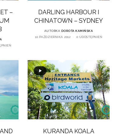
ET –
DARLING HARBOUR I
RUM
CHINATOWN – SYDNEY
B
AUTORKA
DOROTA KAMIŃSKA
10 PAŹDZIERNIKA 2012
0 UDOSTĘPNIEŃ
A
ĘPNIEŃ
LAND
KURANDA KOALA