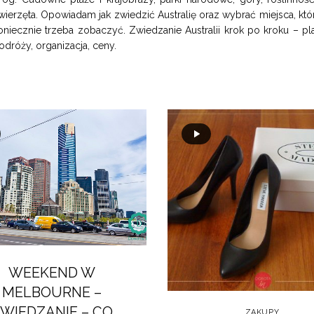
wierzęta. Opowiadam jak zwiedzić Australię oraz wybrać miejsca, któ
oniecznie trzeba zobaczyć. Zwiedzanie Australii krok po kroku – pl
odróży, organizacja, ceny.
WEEKEND W
MELBOURNE –
WIEDZANIE – CO
ZAKUPY