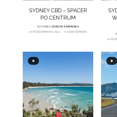
SYDNEY CBD – SPACER
SY
PO CENTRUM
W
AUTORKA
DOROTA KAMIŃSKA
10 PAŹDZIERNIKA 2012
0 UDOSTĘPNIEŃ
10 PAŹ