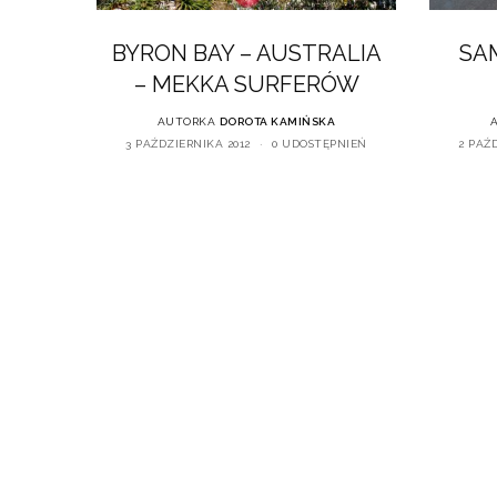
BYRON BAY – AUSTRALIA
SA
– MEKKA SURFERÓW
AUTORKA
DOROTA KAMIŃSKA
3 PAŹDZIERNIKA 2012
0 UDOSTĘPNIEŃ
2 PAŹ