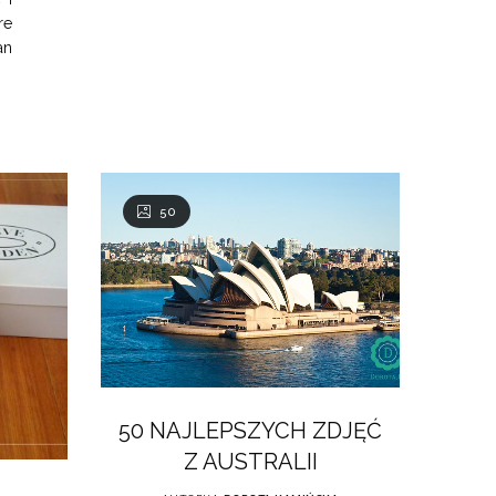
re
an
50
50 NAJLEPSZYCH ZDJĘĆ
Z AUSTRALII