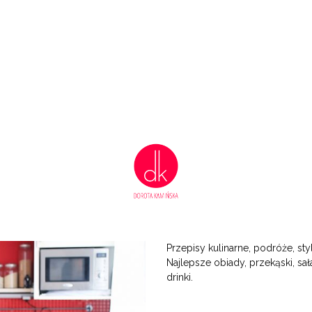
Przepisy kulinarne, podróże, styl
Najlepsze obiady, przekąski, sała
drinki.