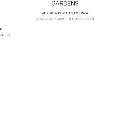
GARDENS
AUTORKA
DOROTA KAMIŃSKA
30 WRZEŚNIA 2012
0 UDOSTĘPNIEŃ
A
ĘPNIEŃ