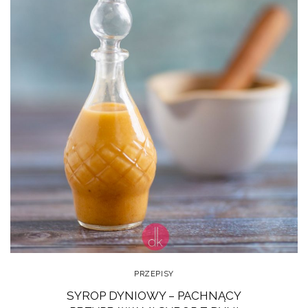
PRZEPISY
SYROP DYNIOWY – PACHNĄCY