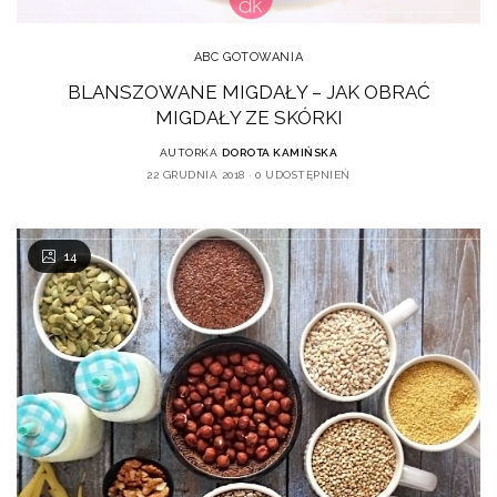
ABC GOTOWANIA
BLANSZOWANE MIGDAŁY – JAK OBRAĆ
MIGDAŁY ZE SKÓRKI
AUTORKA
DOROTA KAMIŃSKA
22 GRUDNIA 2018
0 UDOSTĘPNIEŃ
14