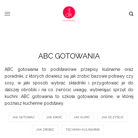
ABC GOTOWANIA
ABC gotowania to podstawowe przepisy kulinarne oraz
poradniki, z których dowiesz się jak zrobić bazowe potrawy czy
sosy, w jaki sposób wybrać składniki i przygotować je do
dalszej obróbki i na co zwrócić uwagę, wybierając sprzęt do
kuchni. ABC gotowania to szkoła gotowania online, w której
poznasz kuchenne podstawy.
JAK GOTOWAĆ
JAK KROIĆ
JAK KUPIĆ
JAK OCZYŚCIĆ
JAK ZROBIĆ
TECHNIKI KULINARNE