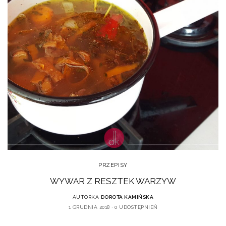
PRZEPISY
WYWAR Z RESZTEK WARZYW
AUTORKA
DOROTA KAMIŃSKA
1 GRUDNIA 2018
0 UDOSTĘPNIEŃ