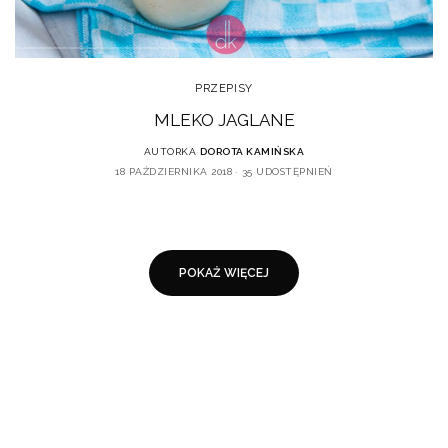
PRZEPISY
MLEKO JAGLANE
AUTORKA
DOROTA KAMIŃSKA
18 PAŹDZIERNIKA 2018
35 UDOSTĘPNIEŃ
POKAŻ WIĘCEJ