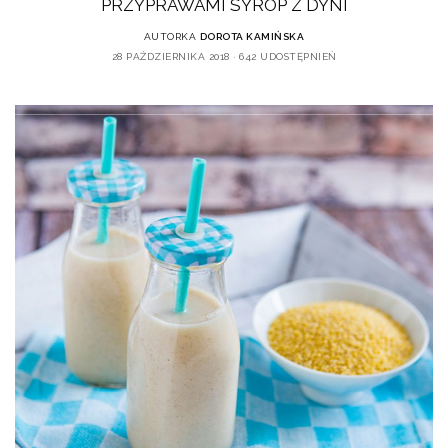
PRZYPRAWAMI SYROP Z DYNI
AUTORKA
DOROTA KAMIŃSKA
28 PAŹDZIERNIKA 2018
642 UDOSTĘPNIEŃ