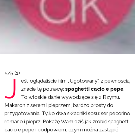
5/5
(1)
J
eśli oglądaliście film „Ugotowany”, z pewnością
znacie tę potrawę:
spaghetti cacio e pepe
.
To włoskie danie wywodzące się z Rzymu.
Makaron z serem i pieprzem, bardzo prosty do
przygotowania. Tylko dwa składniki sosu: ser pecorino
romano i pieprz. Pokażę Wam dziś jak zrobić spaghetti
cacio e pepe i podpowiem, czym można zastąpić