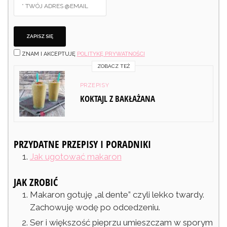
ZNAM I AKCEPTUJĘ
POLITYKĘ PRYWATNOŚCI
ZOBACZ TEŻ
PRZEPISY
KOKTAJL Z BAKŁAŻANA
PRZYDATNE PRZEPISY I PORADNIKI
Jak ugotować makaron
JAK ZROBIĆ
Makaron gotuję „al dente” czyli lekko twardy.
Zachowuję wodę po odcedzeniu.
Ser i większość pieprzu umieszczam w sporym