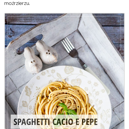
moźrzierzu.
SPAGHETTI CACIO E PEPE