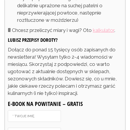
delikatnie uprażone na suchej patelni o
nieprzywierającej powłoce, następnie
roztłuczone w moździerzu)
🖩 Chcesz przeliczyć miary i wagi? Oto
kalkulator
.
LUBISZ PRZEPISY DOROTY?
Dołącz do ponad 15 tysięcy osób zapisanych do
newslettera! Wysyłam tylko 2-4 wiadomości w
miesiącu. Skorzystaj z podpowiedzi, co warto
ugotować z aktualnie dostępnych w sklepach,
sezonowych składników. Dowiesz się, co u mnie,
jakie ciekawe rzeczy polecam i otrzymasz garść
kulinarnych (i nie tylko) inspiracji.
E-BOOK NA POWITANIE – GRATIS