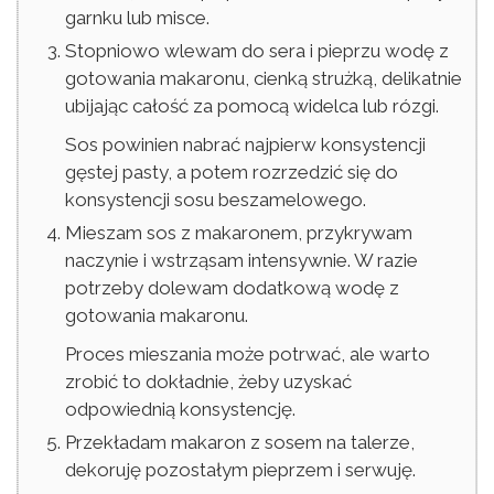
garnku lub misce.
Stopniowo wlewam do sera i pieprzu wodę z
gotowania makaronu, cienką strużką, delikatnie
ubijając całość za pomocą widelca lub rózgi.
Sos powinien nabrać najpierw konsystencji
gęstej pasty, a potem rozrzedzić się do
konsystencji sosu beszamelowego.
Mieszam sos z makaronem, przykrywam
naczynie i wstrząsam intensywnie. W razie
potrzeby dolewam dodatkową wodę z
gotowania makaronu.
Proces mieszania może potrwać, ale warto
zrobić to dokładnie, żeby uzyskać
odpowiednią konsystencję.
Przekładam makaron z sosem na talerze,
dekoruję pozostałym pieprzem i serwuję.