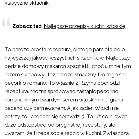
klasyczne składniki.
Zobacz też
:
Najlepsze przepisy kuchni włoskiej
To bardzo prosta receptura, dlatego pamiętajcie o
najwyższej jakości wszystkich składników. Najlepszy
będzie domowy makaron spaghetti, choć u mnie tym
razem sklepowy i też bardzo smaczny. Do tego ser
pecorino romano. To właśnie z Rzymu pochodzi
receptura. Można spróbować zastąpić pecorino
romano innym twardym serem włoskim, np. grana
padano czy parmezanem. A jak żaden Włoch nie
patrzy, to i cheddar się sprawdzi ;). To już co prawda
duże odstępstwo od oryginalnej receptury, ale
uważam, że trzeba sobie radzić w kuchni. Zwłaszcza