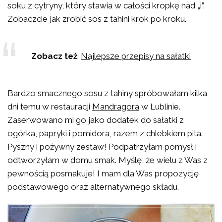
soku z cytryny, który stawia w całości kropkę nad „i”.
Zobaczcie jak zrobić sos z tahini krok po kroku.
Zobacz też
:
Najlepsze przepisy na sałatki
Bardzo smacznego sosu z tahiny spróbowałam kilka
dni temu w restauracji
Mandragora
w Lublinie.
Zaserwowano mi go jako dodatek do sałatki z
ogórka, papryki i pomidora, razem z chlebkiem pita.
Pyszny i pożywny zestaw! Podpatrzyłam pomysł i
odtworzyłam w domu smak. Myślę, że wielu z Was z
pewnością posmakuje! I mam dla Was propozycję
podstawowego oraz alternatywnego składu.