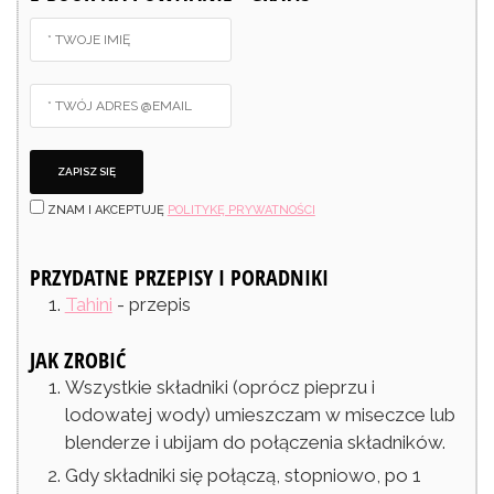
ZNAM I AKCEPTUJĘ
POLITYKĘ PRYWATNOŚCI
PRZYDATNE PRZEPISY I PORADNIKI
Tahini
- przepis
JAK ZROBIĆ
Wszystkie składniki (oprócz pieprzu i
lodowatej wody) umieszczam w miseczce lub
blenderze i ubijam do połączenia składników.
Gdy składniki się połączą, stopniowo, po 1