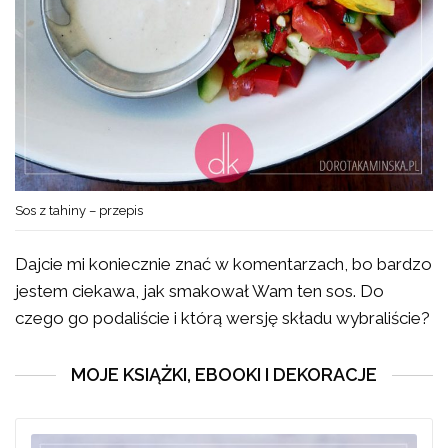
Sos z tahiny – przepis
Dajcie mi koniecznie znać w komentarzach, bo bardzo
jestem ciekawa, jak smakował Wam ten sos. Do
czego go podaliście i którą wersję składu wybraliście?
MOJE KSIĄŻKI, EBOOKI I DEKORACJE