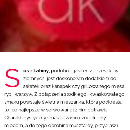
S
os z tahiny
, podobnie jak ten z orzeszków
ziemnych, jest doskonałym dodatkiem do
sałatek oraz kanapek czy grillowanego mięsa,
ryb i warzyw. Z połączenia słodkiego i kwaskowatego
smaku powstaje świetna mieszanka, która podkreśla
to, co najlepsze w serwowanej z nim potrawie.
Charakterystyczny smak sezamu uzupełniony
miodem, a do tego odrobina musztardy, przypraw i