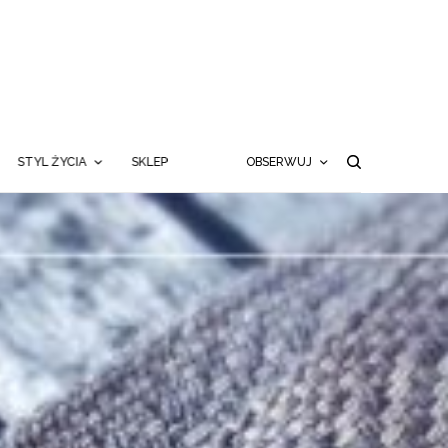
STYL ŻYCIA
SKLEP
OBSERWUJ