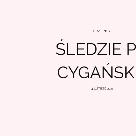
PRZEPISY
ŚLEDZIE 
CYGAŃSK
4 LUTEGO 2019