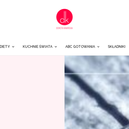
DIETY
KUCHNIE ŚWIATA
ABC GOTOWANIA
SKŁADNIKI