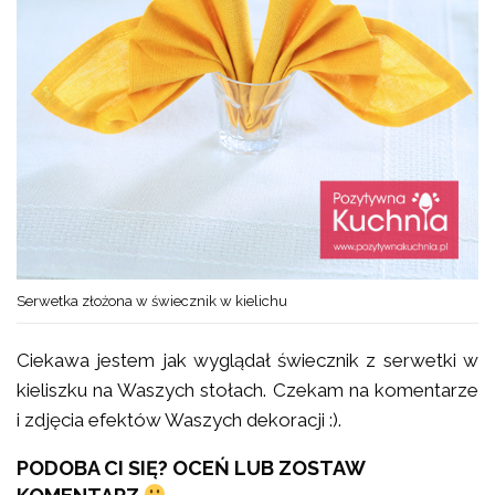
Serwetka złożona w świecznik w kielichu
Ciekawa jestem jak wyglądał świecznik z serwetki w
kieliszku na Waszych stołach. Czekam na komentarze
i zdjęcia efektów Waszych dekoracji :).
PODOBA CI SIĘ? OCEŃ LUB ZOSTAW