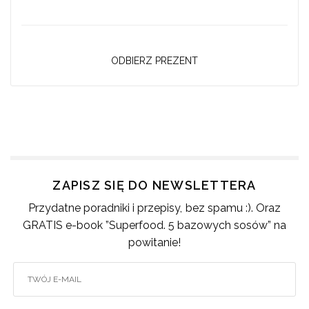
ODBIERZ PREZENT
ZAPISZ SIĘ DO NEWSLETTERA
Przydatne poradniki i przepisy, bez spamu :). Oraz
GRATIS e-book ”Superfood. 5 bazowych sosów” na
powitanie!