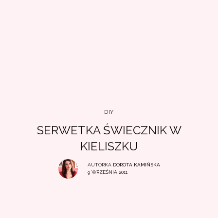
DIY
SERWETKA ŚWIECZNIK W
KIELISZKU
AUTORKA
DOROTA KAMIŃSKA
9 WRZEŚNIA 2011