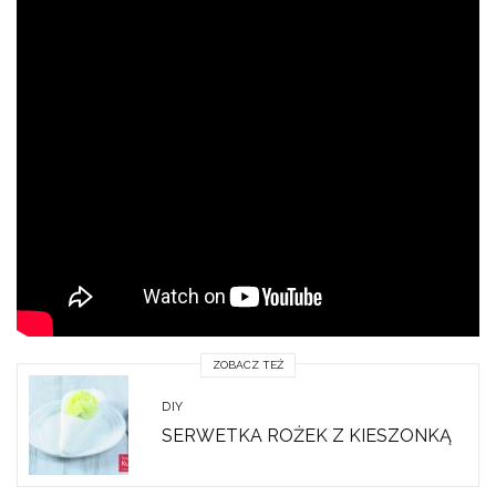
ZOBACZ TEŻ
DIY
SERWETKA ROŻEK Z KIESZONKĄ