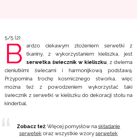
5/5
(2)
B
ardzo ciekawym złożeniem serwetki z
tkaniny, z wykorzystaniem kieliszka, jest
serwetka świecznik w kieliszku
, z dwiema
cieniutkimi świecami i harmonijkową podstawą.
Przypomina trochę kosmicznego stworka, więc
można też z powodzeniem wykorzystać taki
świecznik z serwetki w kieliszku
do dekoracji stołu na
kinderbal.
Zobacz też
: Więcej pomysłów na
składanie
serwetek
oraz wszystkie wzory
serwetek