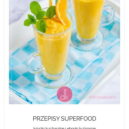
PRZEPISY SUPERFOOD
książki kucharskie i ebooki kulinarne