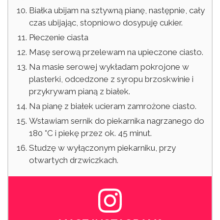
Białka ubijam na sztywną pianę, następnie, cały
czas ubijając, stopniowo dosypuję cukier.
Pieczenie ciasta
Masę serową przelewam na upieczone ciasto.
Na masie serowej wykładam pokrojone w
plasterki, odcedzone z syropu brzoskwinie i
przykrywam pianą z białek.
Na pianę z białek ucieram zamrożone ciasto.
Wstawiam sernik do piekarnika nagrzanego do
180 °C i piekę przez ok. 45 minut.
Studzę w wyłączonym piekarniku, przy
otwartych drzwiczkach.