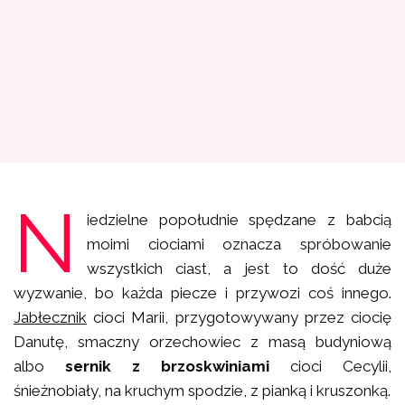
N
iedzielne popołudnie spędzane z babcią
moimi ciociami oznacza spróbowanie
wszystkich ciast, a jest to dość duże
wyzwanie, bo każda piecze i przywozi coś innego.
Jabłecznik
cioci Marii, przygotowywany przez ciocię
Danutę, smaczny orzechowiec z masą budyniową
albo
sernik z brzoskwiniami
cioci Cecylii,
śnieżnobiały, na kruchym spodzie, z pianką i kruszonką.