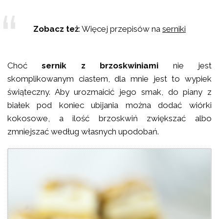
Zobacz też
: Więcej przepisów na
serniki
Choć
sernik z brzoskwiniami
nie jest
skomplikowanym ciastem, dla mnie jest to wypiek
świąteczny. Aby urozmaicić jego smak, do piany z
białek pod koniec ubijania można dodać wiórki
kokosowe, a ilość brzoskwiń zwiększać albo
zmniejszać według własnych upodobań.