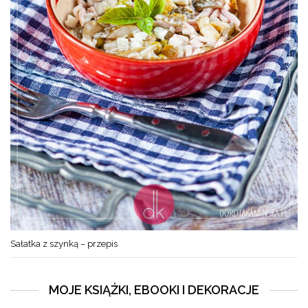
Sałatka z szynką – przepis
MOJE KSIĄŻKI, EBOOKI I DEKORACJE