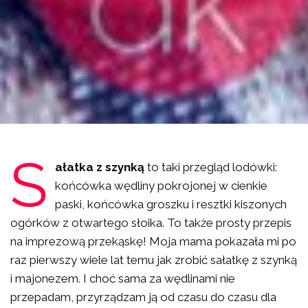
S
ałatka z szynką
to taki przegląd lodówki:
końcówka wędliny pokrojonej w cienkie
paski, końcówka groszku i resztki kiszonych
ogórków z otwartego słoika. To także prosty przepis
na imprezową przekąskę! Moja mama pokazała mi po
raz pierwszy wiele lat temu jak zrobić sałatkę z szynką
i majonezem. I choć sama za wędlinami nie
przepadam, przyrządzam ją od czasu do czasu dla