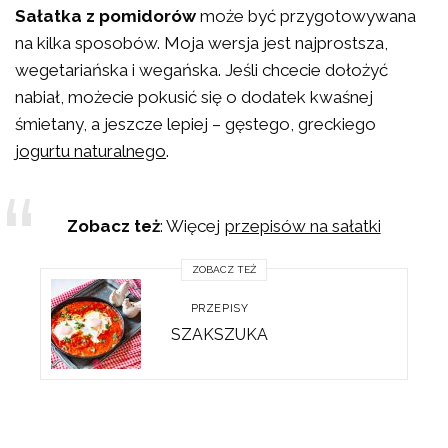
Sałatka z pomidorów
może być przygotowywana
na kilka sposobów. Moja wersja jest najprostsza,
wegetariańska i wegańska. Jeśli chcecie dołożyć
nabiał, możecie pokusić się o dodatek kwaśnej
śmietany, a jeszcze lepiej – gęstego, greckiego
jogurtu naturalnego
.
Zobacz też
: Więcej
przepisów na sałatki
ZOBACZ TEŻ
PRZEPISY
SZAKSZUKA