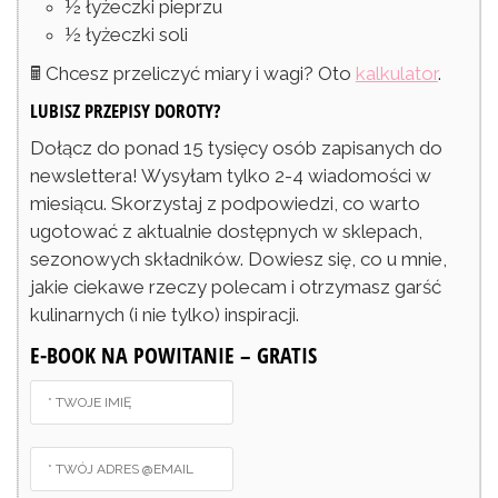
½
łyżeczki
pieprzu
½
łyżeczki
soli
🖩 Chcesz przeliczyć miary i wagi? Oto
kalkulator
.
LUBISZ PRZEPISY DOROTY?
Dołącz do ponad 15 tysięcy osób zapisanych do
newslettera! Wysyłam tylko 2-4 wiadomości w
miesiącu. Skorzystaj z podpowiedzi, co warto
ugotować z aktualnie dostępnych w sklepach,
sezonowych składników. Dowiesz się, co u mnie,
jakie ciekawe rzeczy polecam i otrzymasz garść
kulinarnych (i nie tylko) inspiracji.
E-BOOK NA POWITANIE – GRATIS