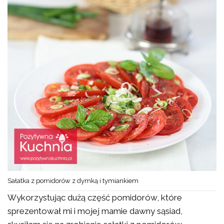
Sałatka z pomidorów z dymką i tymiankiem
Wykorzystując dużą część pomidorów, które
sprezentował mi i mojej mamie dawny sąsiad,