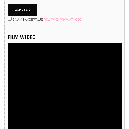
ZNAM I AKCEPTUJĘ
POLITYKĘ PRYWATNOŚCI
FILM WIDEO