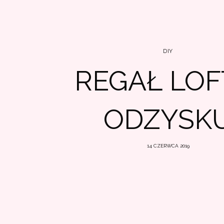
DIY
REGAŁ LOF
ODZYSK
14 CZERWCA 2019