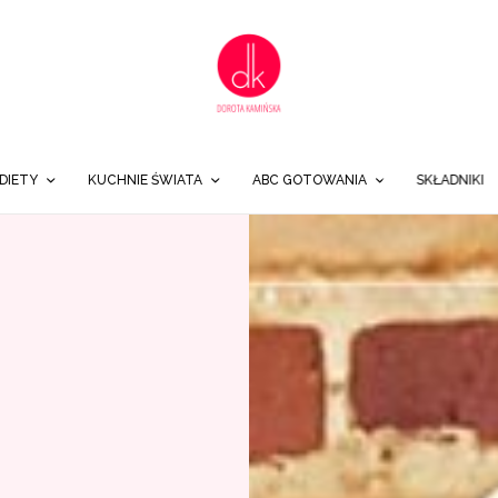
DIETY
KUCHNIE ŚWIATA
ABC GOTOWANIA
SKŁADNIKI