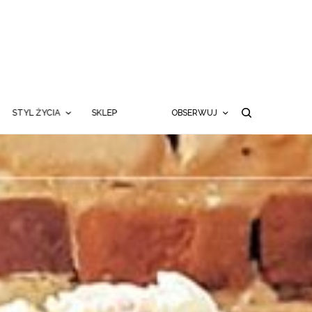
STYL ŻYCIA
SKLEP
OBSERWUJ