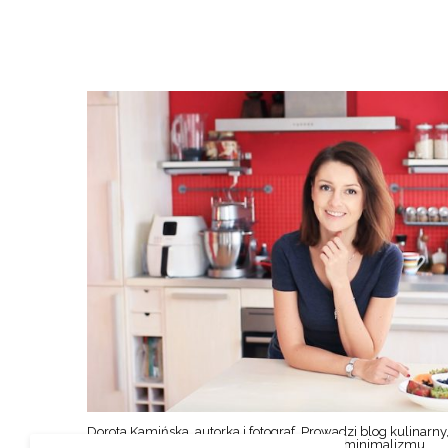
Dorota Kamińska, autorka i fotograf. Prowadzi blog kulinarny,
styl życia w duchu prostoty, oszczędności i minimalizmu.