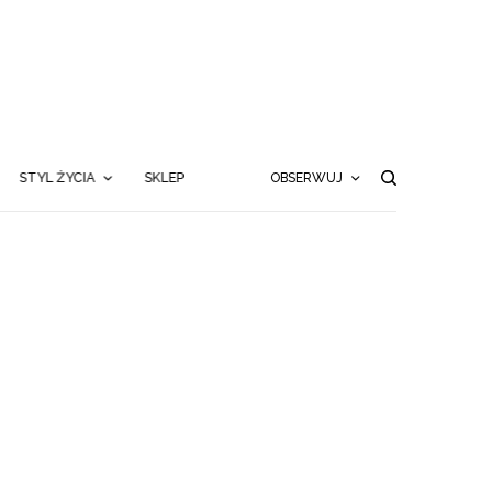
STYL ŻYCIA
SKLEP
OBSERWUJ