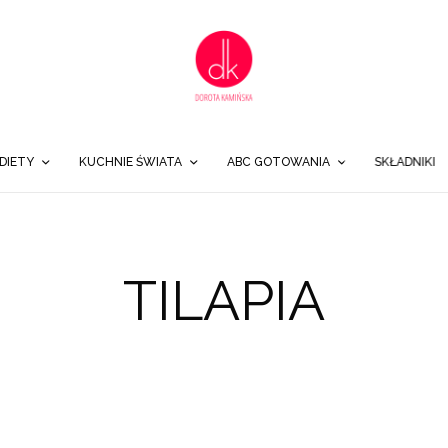
DIETY
KUCHNIE ŚWIATA
ABC GOTOWANIA
SKŁADNIKI
TILAPIA