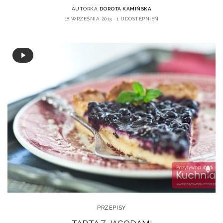
AUTORKA
DOROTA KAMIŃSKA
18 WRZEŚNIA 2013
1 UDOSTĘPNIEŃ
PRZEPISY