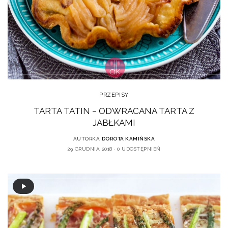
PRZEPISY
TARTA TATIN – ODWRACANA TARTA Z
JABŁKAMI
AUTORKA
DOROTA KAMIŃSKA
29 GRUDNIA 2018
0 UDOSTĘPNIEŃ