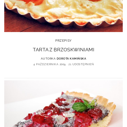
PRZEPISY
TARTA Z BRZOSKWINIAMI
AUTORKA
DOROTA KAMIŃSKA
4 PAŹDZIERNIKA 2009
21 UDOSTĘPNIEŃ