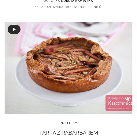
AUTORKA
DOROTA KAMIŃSKA
16 PAŹDZIERNIKA 2017
60 UDOSTĘPNIEŃ
PRZEPISY
TARTA Z RABARBAREM