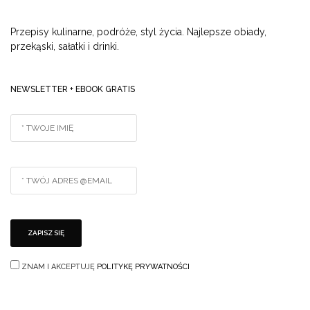
Przepisy kulinarne, podróże, styl życia. Najlepsze obiady,
przekąski, sałatki i drinki.
NEWSLETTER + EBOOK GRATIS
ZNAM I AKCEPTUJĘ
POLITYKĘ PRYWATNOŚCI