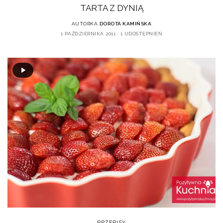
TARTA Z DYNIĄ
AUTORKA
DOROTA KAMIŃSKA
1 PAŹDZIERNIKA 2011
1 UDOSTĘPNIEŃ
PRZEPISY