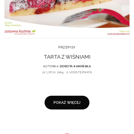
PRZEPISY
TARTA Z WIŚNIAMI
AUTORKA
DOROTA KAMIŃSKA
22 LIPCA 2009
0 UDOSTĘPNIEŃ
POKAŻ WIĘCEJ