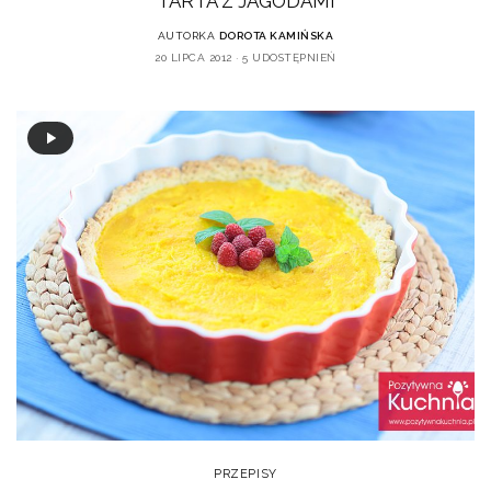
TARTA Z JAGODAMI
AUTORKA
DOROTA KAMIŃSKA
20 LIPCA 2012
5 UDOSTĘPNIEŃ
PRZEPISY