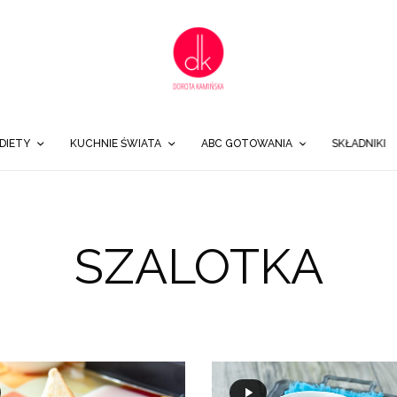
DIETY
KUCHNIE ŚWIATA
ABC GOTOWANIA
SKŁADNIKI
SZALOTKA