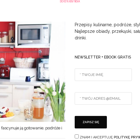
Przepisy kulinarne, podróże, styl
Najlepsze obiady, przekąski, sała
drinki.
NEWSLETTER + EBOOK GRATIS
 fascynuje ją gotowanie, podróże i
ZNAM I AKCEPTUJĘ
POLITYKĘ PRY