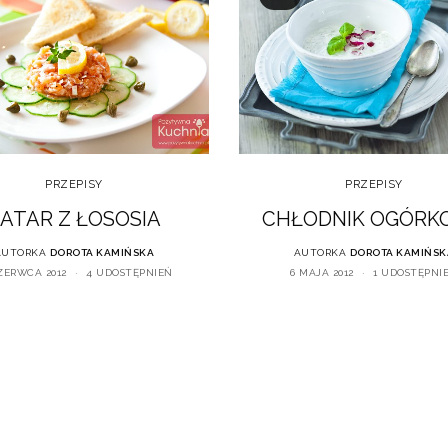
PRZEPISY
PRZEPISY
ATAR Z ŁOSOSIA
CHŁODNIK OGÓRK
AUTORKA
DOROTA KAMIŃSKA
AUTORKA
DOROTA KAMIŃSK
ZERWCA 2012
4 UDOSTĘPNIEŃ
6 MAJA 2012
1 UDOSTĘPNI