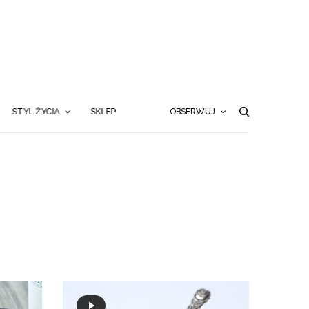
STYL ŻYCIA
SKLEP
OBSERWUJ