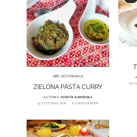
T
ABC GOTOWANIA
10 C
ZIELONA PASTA CURRY
AUTORKA
DOROTA KAMIŃSKA
19 STYCZNIA 2020
6 UDOSTĘPNIEŃ