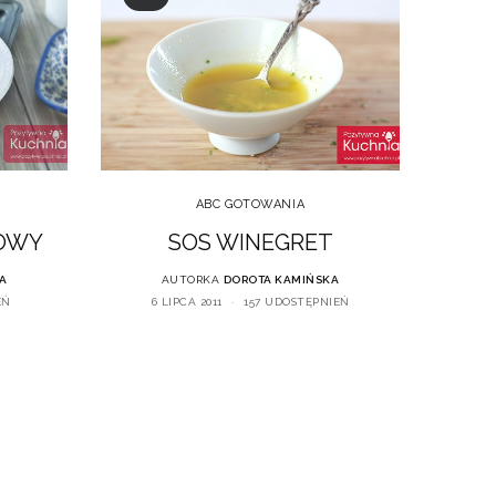
ABC GOTOWANIA
OWY
SOS WINEGRET
A
AUTORKA
DOROTA KAMIŃSKA
EŃ
6 LIPCA 2011
157 UDOSTĘPNIEŃ