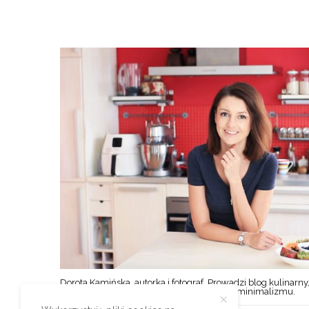
Dorota Kamińska, autorka i fotograf. Prowadzi blog kulinarny,
styl życia w duchu prostoty, oszczędności i minimalizmu.