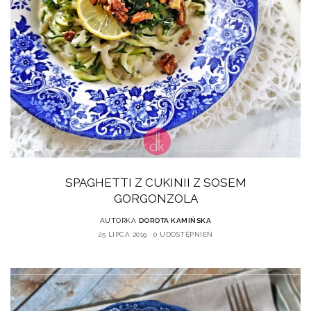
SPAGHETTI Z CUKINII Z SOSEM
GORGONZOLA
AUTORKA
DOROTA KAMIŃSKA
25 LIPCA 2019
0 UDOSTĘPNIEŃ