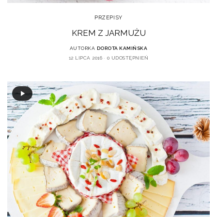
PRZEPISY
KREM Z JARMUŻU
AUTORKA
DOROTA KAMIŃSKA
12 LIPCA 2016
0 UDOSTĘPNIEŃ