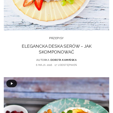
PRZEPISY
ELEGANCKA DESKA SERÓW – JAK
SKOMPONOWAĆ
AUTORKA
DOROTA KAMIŃSKA
6 MAJA 2016
17 UDOSTĘPNIEŃ