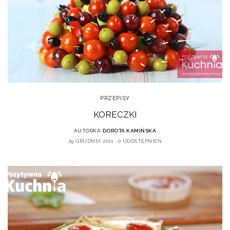
PRZEPISY
KORECZKI
AUTORKA
DOROTA KAMIŃSKA
29 GRUDNIA 2011
0 UDOSTĘPNIEŃ