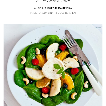
ZUPA CEBULOWA
AUTORKA
DOROTA KAMIŃSKA
13 LISTOPADA 2015
0 UDOSTĘPNIEŃ