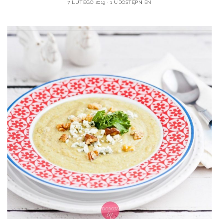
7 LUTEGO 2019
1 UDOSTĘPNIEŃ