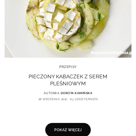
PRZEPISY
PIECZONY KABACZEK Z SEREM
PLEŚNIOWYM
AUTORKA
DOROTA KAMIŃSKA
28 WRZEŚNIA 2010
63 UDOSTĘPNIEŃ
POKAŻ WIĘCEJ