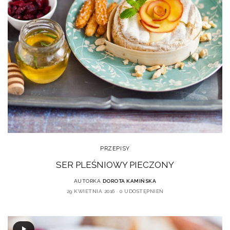
PRZEPISY
SER PLEŚNIOWY PIECZONY
AUTORKA
DOROTA KAMIŃSKA
29 KWIETNIA 2016
0 UDOSTĘPNIEŃ