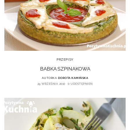
PRZEPISY
BABKA SZPINAKOWA
AUTORKA
DOROTA KAMIŃSKA
29 WRZEŚNIA 2010
0 UDOSTĘPNIEŃ