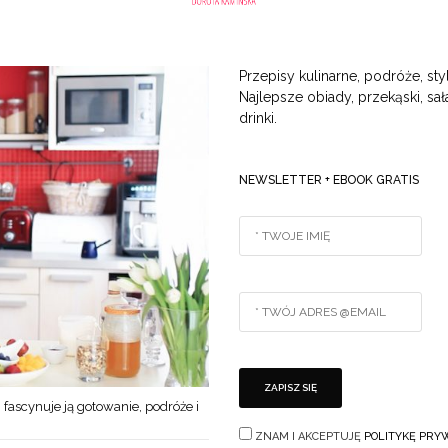
Przepisy kulinarne, podróże, styl
Najlepsze obiady, przekąski, sała
drinki.
NEWSLETTER + EBOOK GRATIS
 fascynuje ją gotowanie, podróże i
ZNAM I AKCEPTUJĘ
POLITYKĘ PRY