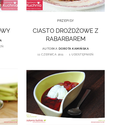
PRZEPISY
OWY
CIASTO DROŻDŻOWE Z
RABARBAREM
A
EŃ
AUTORKA
DOROTA KAMIŃSKA
11 CZERWCA 2011
1 UDOSTĘPNIEŃ