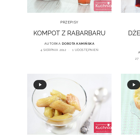
PRZEPISY
KOMPOT Z RABARBARU
DŻE
AUTORKA
DOROTA KAMIŃSKA
4 SIERPNIA 2012
1 UDOSTĘPNIEŃ
27