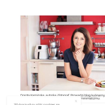
Dorota Kamińska, autorka i fotograf. Prowadzi blog kulinarny,
styl życia w duchu prostoty, oszczędności i minimalizmu.
Wykorzystuję pliki cookies na