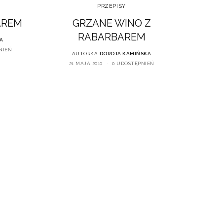
PRZEPISY
AREM
GRZANE WINO Z
RABARBAREM
A
NIEŃ
AUTORKA
DOROTA KAMIŃSKA
21 MAJA 2010
0 UDOSTĘPNIEŃ