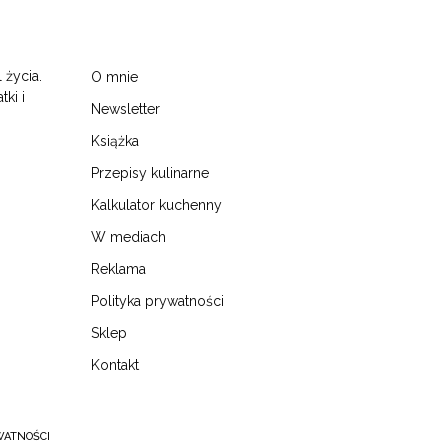
 życia.
O mnie
tki i
Newsletter
Książka
Przepisy kulinarne
Kalkulator kuchenny
W mediach
Reklama
Polityka prywatności
Sklep
Kontakt
WATNOŚCI