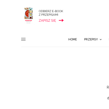
HOME
PRZEPISY
R
d