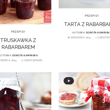
PRZEPISY
TARTA Z RABARB
PRZEPISY
AUTORKA
DOROTA KAMIŃSK
18 WRZEŚNIA 2013
1 UDOSTĘP
TRUSKAWKA Z
RABARBAREM
AUTORKA
DOROTA KAMIŃSKA
ZERWCA 2014
2 UDOSTĘPNIEŃ