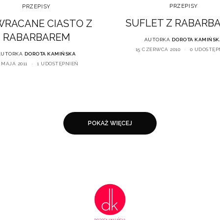
PRZEPISY
PRZEPISY
SUFLET Z RABARB
RACANE CIASTO Z
RABARBAREM
AUTORKA
DOROTA KAMIŃSK
15 CZERWCA 2010
0 UDOSTĘP
AUTORKA
DOROTA KAMIŃSKA
 MAJA 2011
1 UDOSTĘPNIEŃ
POKAŻ WIĘCEJ