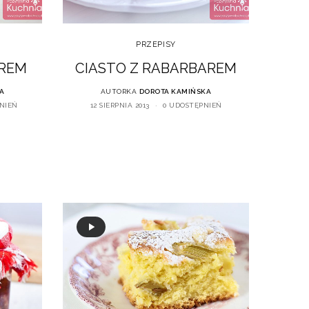
PRZEPISY
AREM
CIASTO Z RABARBAREM
A
AUTORKA
DOROTA KAMIŃSKA
NIEŃ
12 SIERPNIA 2013
0 UDOSTĘPNIEŃ