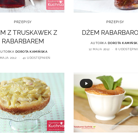
PRZEPISY
PRZEPISY
DŻEM RABARBAR
M Z TRUSKAWEK Z
RABARBAREM
AUTORKA
DOROTA KAMIŃSK
12 MAJA 2012
8 UDOSTĘPNI
AUTORKA
DOROTA KAMIŃSKA
 MAJA 2012
41 UDOSTĘPNIEŃ