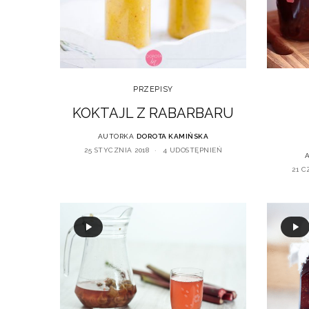
PRZEPISY
KOKTAJL Z RABARBARU
AUTORKA
DOROTA KAMIŃSKA
25 STYCZNIA 2018
4 UDOSTĘPNIEŃ
21 C