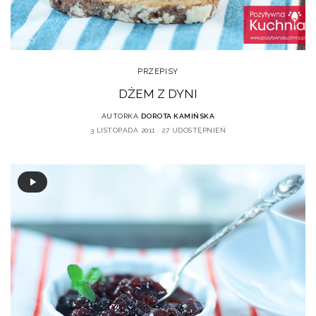
PRZEPISY
DŻEM Z DYNI
AUTORKA
DOROTA KAMIŃSKA
3 LISTOPADA 2011
27 UDOSTĘPNIEŃ