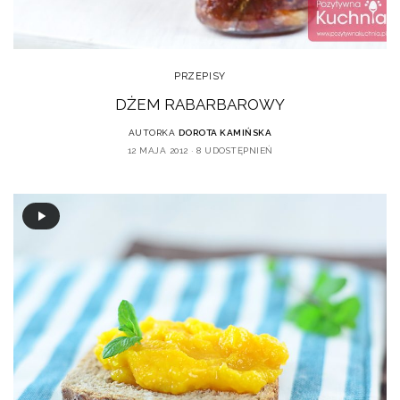
PRZEPISY
DŻEM RABARBAROWY
AUTORKA
DOROTA KAMIŃSKA
12 MAJA 2012
8 UDOSTĘPNIEŃ