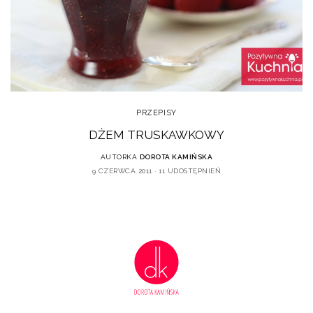
PRZEPISY
DŻEM TRUSKAWKOWY
AUTORKA
DOROTA KAMIŃSKA
9 CZERWCA 2011
11 UDOSTĘPNIEŃ