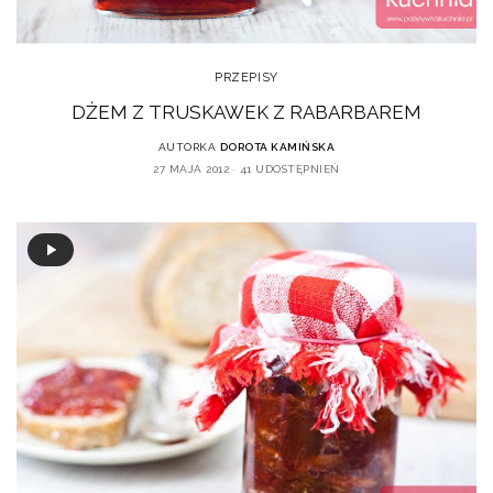
PRZEPISY
DŻEM Z TRUSKAWEK Z RABARBAREM
AUTORKA
DOROTA KAMIŃSKA
27 MAJA 2012
41 UDOSTĘPNIEŃ