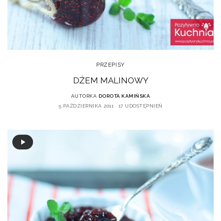
PRZEPISY
DŻEM MALINOWY
AUTORKA
DOROTA KAMIŃSKA
5 PAŹDZIERNIKA 2011
17 UDOSTĘPNIEŃ