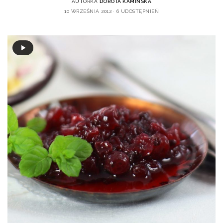
AUTORKA
DOROTA KAMIŃSKA
10 WRZEŚNIA 2012
6 UDOSTĘPNIEŃ