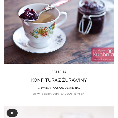
PRZEPISY
KONFITURA Z ŻURAWINY
AUTORKA
DOROTA KAMIŃSKA
29 WRZEŚNIA 2013
17 UDOSTĘPNIEŃ