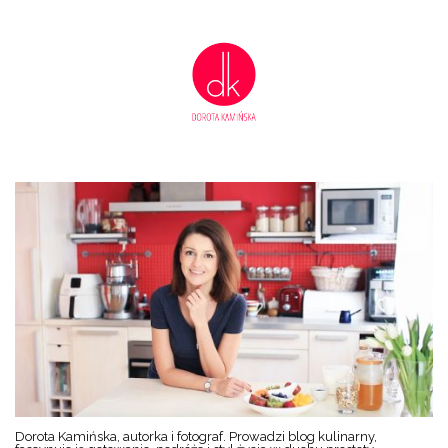
Dorota Kamińska, autorka i fotograf. Prowadzi blog kulinarny,