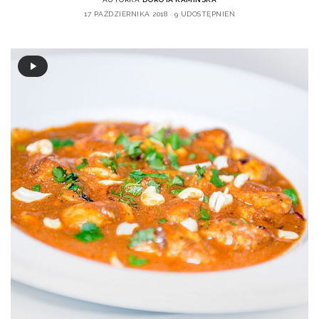
17 PAŹDZIERNIKA 2018
9 UDOSTĘPNIEŃ