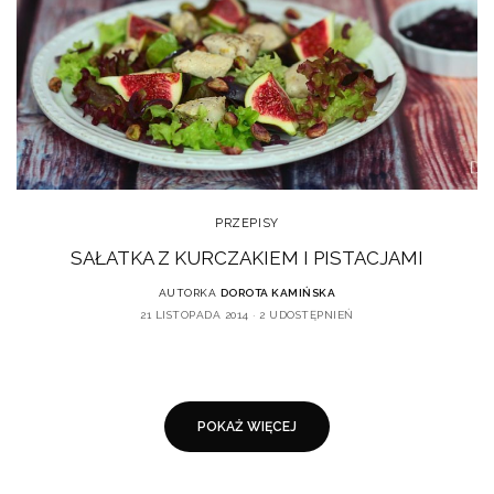
PRZEPISY
SAŁATKA Z KURCZAKIEM I PISTACJAMI
AUTORKA
DOROTA KAMIŃSKA
21 LISTOPADA 2014
2 UDOSTĘPNIEŃ
POKAŻ WIĘCEJ