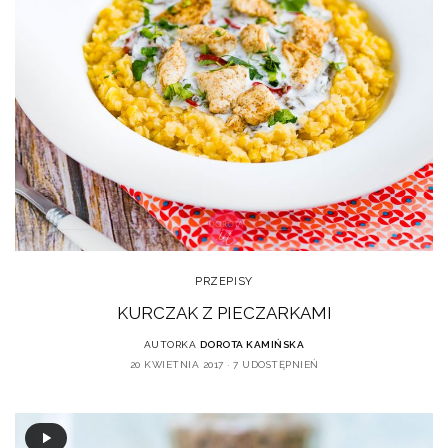
PRZEPISY
KURCZAK Z PIECZARKAMI
AUTORKA
DOROTA KAMIŃSKA
20 KWIETNIA 2017
7 UDOSTĘPNIEŃ