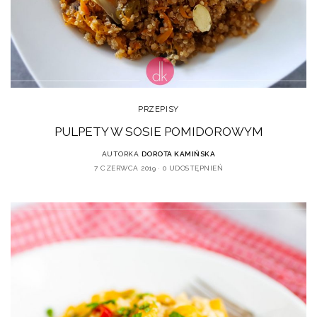
PRZEPISY
PULPETY W SOSIE POMIDOROWYM
AUTORKA
DOROTA KAMIŃSKA
7 CZERWCA 2019
0 UDOSTĘPNIEŃ