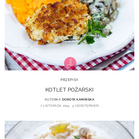
PRZEPISY
KOTLET POŻARSKI
AUTORKA
DOROTA KAMIŃSKA
7 LISTOPADA 2019
5 UDOSTĘPNIEŃ