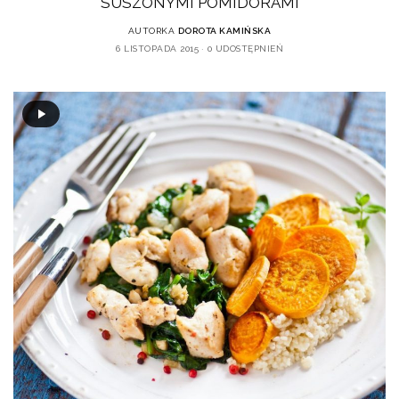
SUSZONYMI POMIDORAMI
AUTORKA
DOROTA KAMIŃSKA
6 LISTOPADA 2015
0 UDOSTĘPNIEŃ