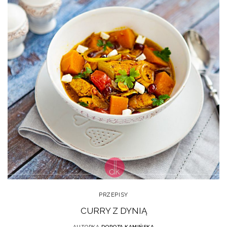
PRZEPISY
CURRY Z DYNIĄ
AUTORKA
DOROTA KAMIŃSKA