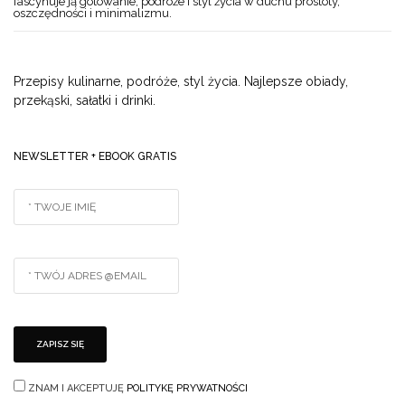
fascynuje ją gotowanie, podróże i styl życia w duchu prostoty,
oszczędności i minimalizmu.
Przepisy kulinarne, podróże, styl życia. Najlepsze obiady,
przekąski, sałatki i drinki.
NEWSLETTER + EBOOK GRATIS
ZNAM I AKCEPTUJĘ
POLITYKĘ PRYWATNOŚCI