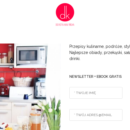
Przepisy kulinarne, podróże, styl
Najlepsze obiady, przekąski, sała
drinki.
NEWSLETTER + EBOOK GRATIS