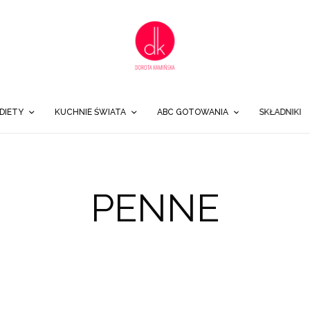
DIETY
KUCHNIE ŚWIATA
ABC GOTOWANIA
SKŁADNIKI
PENNE