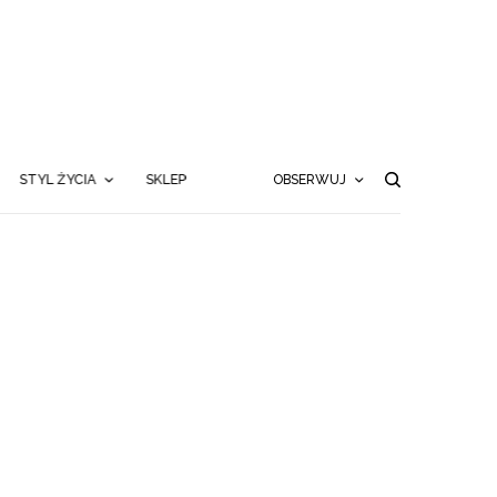
STYL ŻYCIA
SKLEP
OBSERWUJ