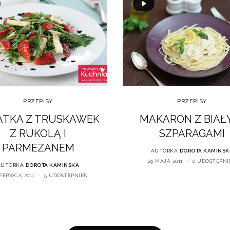
PRZEPISY
PRZEPISY
ATKA Z TRUSKAWEK
MAKARON Z BIAŁ
Z RUKOLĄ I
SZPARAGAMI
PARMEZANEM
AUTORKA
DOROTA KAMIŃSK
29 MAJA 2011
0 UDOSTĘPNI
AUTORKA
DOROTA KAMIŃSKA
CZERWCA 2011
5 UDOSTĘPNIEŃ