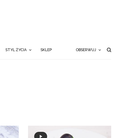
STYL ŻYCIA
SKLEP
OBSERWUJ