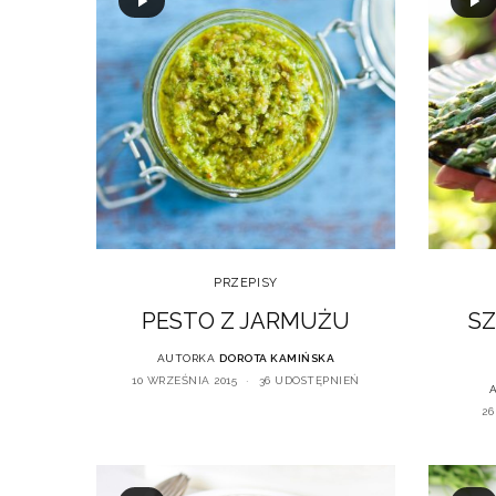
PRZEPISY
PESTO Z JARMUŻU
SZ
AUTORKA
DOROTA KAMIŃSKA
10 WRZEŚNIA 2015
36 UDOSTĘPNIEŃ
26