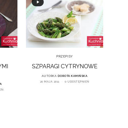
PRZEPISY
YMI
SZPARAGI CYTRYNOWE
AUTORKA
DOROTA KAMIŃSKA
20 MAJA 2011
0 UDOSTĘPNIEŃ
A
EŃ