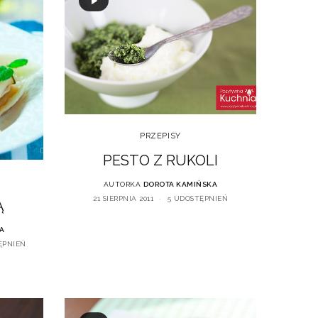
PRZEPISY
PESTO Z RUKOLI
AUTORKA
DOROTA KAMIŃSKA
21 SIERPNIA 2011
5 UDOSTĘPNIEŃ
Ą
A
ĘPNIEŃ