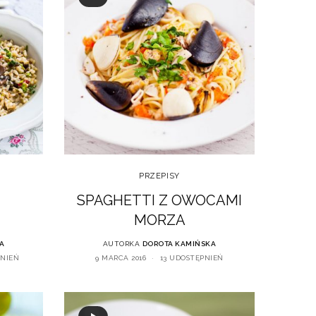
PRZEPISY
SPAGHETTI Z OWOCAMI
MORZA
A
AUTORKA
DOROTA KAMIŃSKA
PNIEŃ
9 MARCA 2016
13 UDOSTĘPNIEŃ