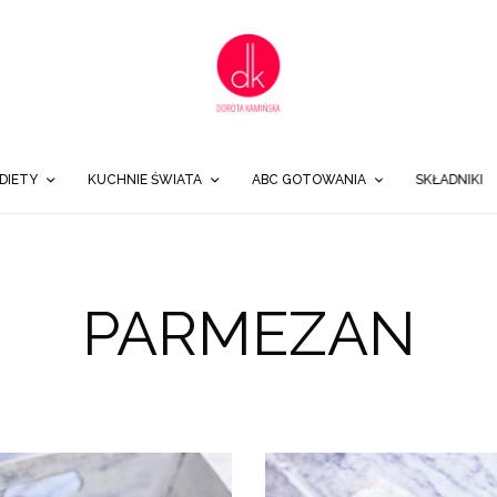
DIETY
KUCHNIE ŚWIATA
ABC GOTOWANIA
SKŁADNIKI
PARMEZAN