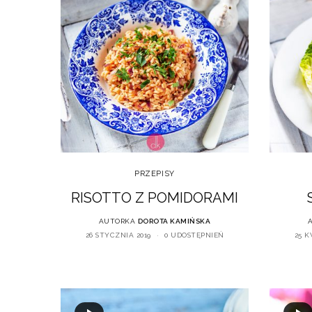
PRZEPISY
RISOTTO Z POMIDORAMI
AUTORKA
DOROTA KAMIŃSKA
26 STYCZNIA 2019
0 UDOSTĘPNIEŃ
25 K