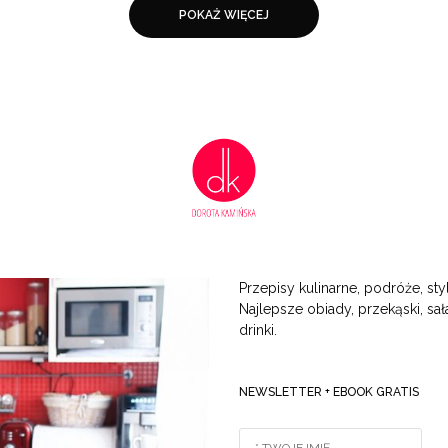
POKAŻ WIĘCEJ
Przepisy kulinarne, podróże, styl
Najlepsze obiady, przekąski, sała
drinki.
NEWSLETTER + EBOOK GRATIS