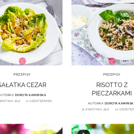
PRZEPISY
PRZEPISY
SAŁATKA CEZAR
RISOTTO Z
PIECZARKAMI
AUTORKA
DOROTA KAMIŃSKA
WIETNIA 2017
0 UDOSTĘPNIEŃ
AUTORKA
DOROTA KAMIŃSK
21 KWIETNIA 2017
12 UDOSTĘ