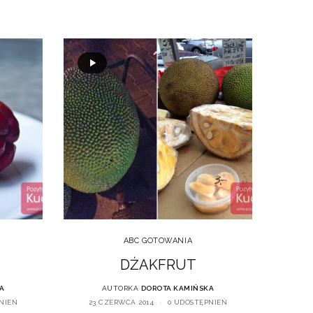
ABC GOTOWANIA
DŻAKFRUT
A
AUTORKA
DOROTA KAMIŃSKA
NIEŃ
23 CZERWCA 2014
0 UDOSTĘPNIEŃ