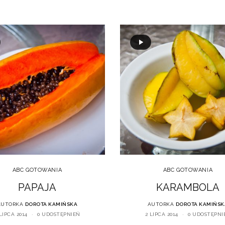
ABC GOTOWANIA
ABC GOTOWANIA
PAPAJA
KARAMBOLA
AUTORKA
DOROTA KAMIŃSKA
AUTORKA
DOROTA KAMIŃSK
LIPCA 2014
0 UDOSTĘPNIEŃ
2 LIPCA 2014
0 UDOSTĘPNI