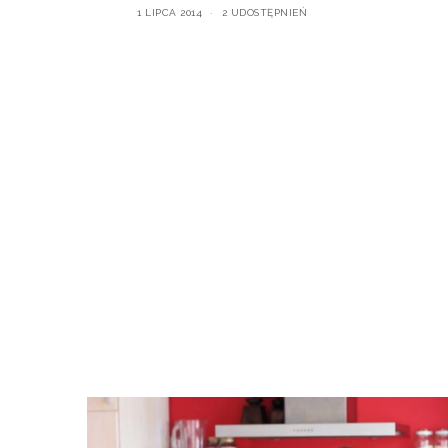
1 LIPCA 2014
2 UDOSTĘPNIEŃ