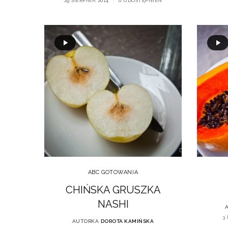
29 SIERPNIA 2014
0 UDOSTĘPNIEŃ
ABC GOTOWANIA
CHIŃSKA GRUSZKA
NASHI
3 
AUTORKA
DOROTA KAMIŃSKA