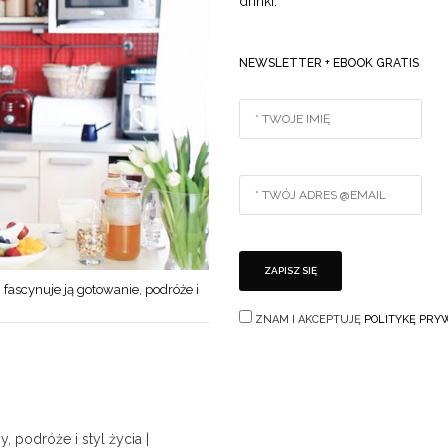
drinki.
NEWSLETTER + EBOOK GRATIS
 fascynuje ją gotowanie, podróże i
ZNAM I AKCEPTUJĘ
POLITYKĘ PRY
 podróże i styl życia |